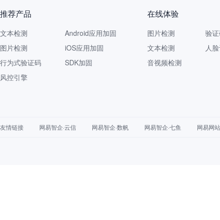
推荐产品
在线体验
文本检测
Android应用加固
图片检测
验证
图片检测
iOS应用加固
文本检测
人脸
行为式验证码
SDK加固
音视频检测
风控引擎
友情链接
网易智企·云信
网易智企·数帆
网易智企·七鱼
网易网