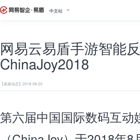
中文站
网易云易盾手游智能
ChinaJoy2018
【易盾动态】
2018-08-20
第六届中国国际数码互动
（ChinaJoy）于2018