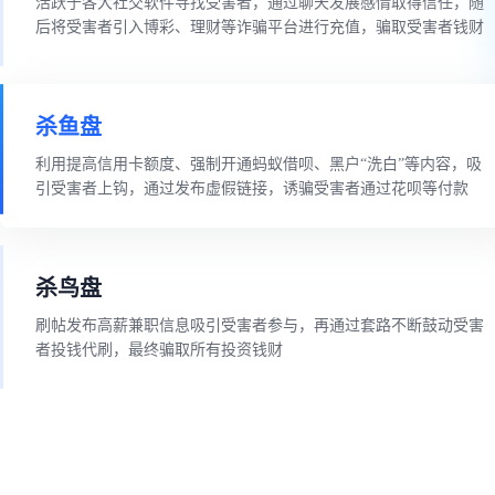
活跃于各大社交软件寻找受害者，通过聊天发展感情取得信任，随
后将受害者引入博彩、理财等诈骗平台进行充值，骗取受害者钱财
杀鱼盘
利用提高信用卡额度、强制开通蚂蚁借呗、黑户“洗白”等内容，吸
引受害者上钩，通过发布虚假链接，诱骗受害者通过花呗等付款
杀鸟盘
刷帖发布高薪兼职信息吸引受害者参与，再通过套路不断鼓动受害
者投钱代刷，最终骗取所有投资钱财