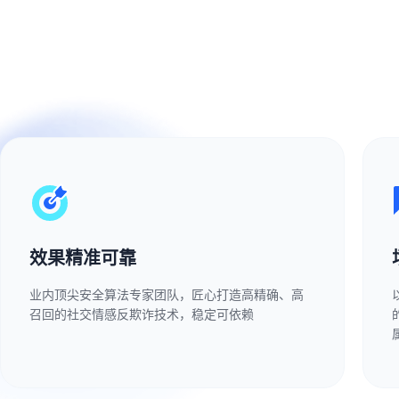
效果精准可靠
业内顶尖安全算法专家团队，匠心打造高精确、高
召回的社交情感反欺诈技术，稳定可依赖