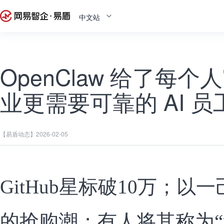
中文站
OpenClaw 给了每个
业更需要可靠的 AI 员
【易盾动态】
2026-02-05
GitHub星标破10万；以一己
的抢购潮；有人将其称为