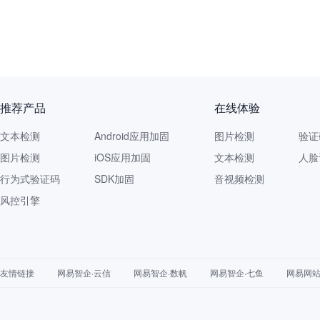
推荐产品
在线体验
文本检测
Android应用加固
图片检测
验证
图片检测
iOS应用加固
文本检测
人脸
行为式验证码
SDK加固
音视频检测
风控引擎
友情链接
网易智企·云信
网易智企·数帆
网易智企·七鱼
网易网