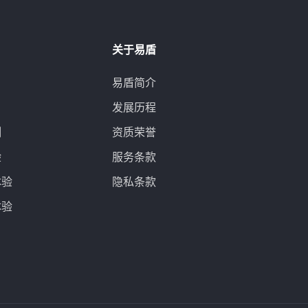
关于易盾
易盾简介
发展历程
测
资质荣誉
验
服务条款
体验
隐私条款
体验