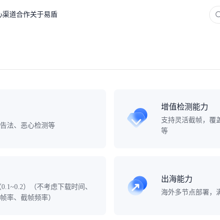
心
渠道合作
关于易盾
增值检测能力
支持灵活截帧，覆盖
告法、恶心检测等
等
出海能力
.1~0.2）（不考虑下载时间、
海外多节点部署，满
帧率、截帧频率）