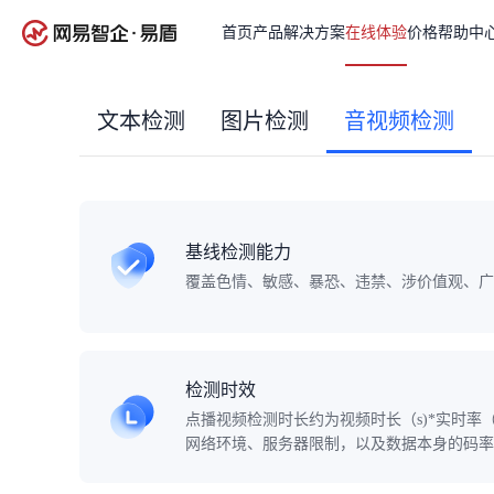
首页
产品
解决方案
在线体验
价格
帮助中
文本检测
图片检测
音视频检测
基线检测能力
覆盖色情、敏感、暴恐、违禁、涉价值观、广
检测时效
点播视频检测时长约为视频时长（s)*实时率（0
网络环境、服务器限制，以及数据本身的码率