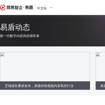
中文站
易盾动态
新一代数字内容风控领军者
艾瑞报告重磅发布，易盾持续领跑内容风控行业
易