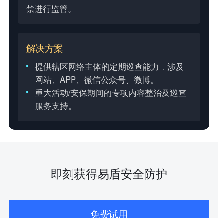
禁进行监管。
解决方案
提供辖区网络主体的定期巡查能力，涉及
网站、APP、微信公众号、微博。
重大活动/安保期间的专项内容整治及巡查
服务支持。
即刻获得易盾安全防护
免费试用