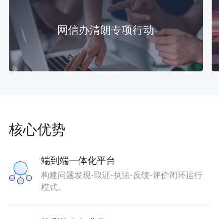
网信办清朗专项行动
核心优势
端到端一体化平台
构建问题发现-取证-执法-反馈-评价闭环运行
模式。