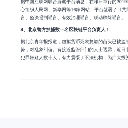
据中国互联网联合辟谣平台消息，在昨日举行的201
心组织人民网、新华网等16家网站、平台签署了《
言、坚决遏制谣言、有效治理谣言、联动辟除谣言。
8、北京警方抓捕数十名区块链平台负责人！
据北京青年报报道，虚拟货币死灰复燃的苗头已被监
势，对乱象纠偏。有接近监管部门的人士透露，近日北
犯罪嫌疑人数十人，有力震慑了不法机构，为广大投