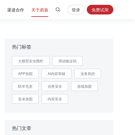
渠道合作
关于易盾
登录
免费试用
热
门
搜
索
热门标签
内
大模型安全围栏
滑动验证码
容
安
APP加固
AI内容审核
业务风控
全
验
防羊毛党
业务安全
游戏加固
证
码
安卓加固
内容安全
业
务
风
热门文章
控