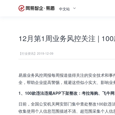
中文站
12月第1周业务风控关注 | 1
【行业资讯】
2019-12-09
易盾业务风控周报每周报道值得关注的安全技术和事
全，帮助企业提高警惕，规避这些似小实大、影响业
1、100款违法违规APP下架整改：
考拉海购、飞牛网
日前，全国公安机关网安部门集中查处整改100款违
收集使用个人信息范围描述不清、超范围采集个人信