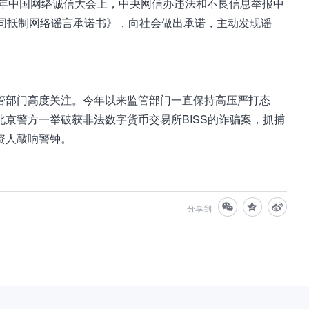
9年中国网络诚信大会上，中央网信办违法和不良信息举报中
共同抵制网络谣言承诺书》，向社会做出承诺，主动发现谣
管部门高度关注。今年以来监管部门一直保持高压严打态
京警方一举破获非法数字货币交易所BISS的诈骗案，抓捕
资人敲响警钟。
分享到