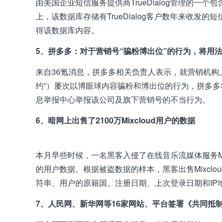
由美国企业短信服务提供商TrueDialog管理的
上，该数据库存储有TrueDialog客户数年来收
得该数据库内容。
5、拼多多：
对于营销号“骗粉博出位”的行为，将用
来自36氪消息，拼多多相关负责人表示，就营销机构
约”）屡次以博眼球内容骗粉和博出位的行为，拼多
息举报中心举报该公司及旗下营销号的不当行为。
6、暗网上出售了2100万Mixcloud用户的数据
本月早些时候，一名黑客入侵了在线音乐流媒体服务Mi
的用户数据。根据被盗数据的样本，黑客出售Mixcl
符串、用户的原籍国、注册日期、上次登录日期和IP
7、人民网、新华网等16家网站、平台签署《共同抵