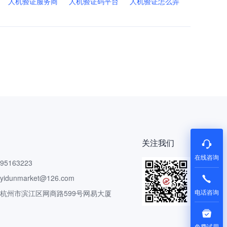
人机验证服务商
人机验证码平台
人机验证怎么弄
关注我们
在线咨询
5163223
dunmarket@126.com
电话咨询
 杭州市滨江区网商路599号网易大厦
免费试用