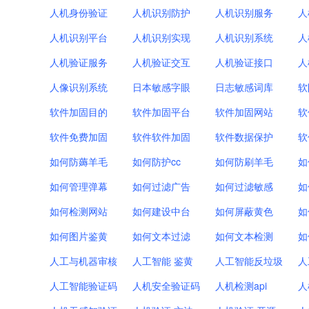
人机身份验证
人机识别防护
人机识别服务
人
人机识别平台
人机识别实现
人机识别系统
人
人机验证服务
人机验证交互
人机验证接口
人
人像识别系统
日本敏感字眼
日志敏感词库
软
软件加固目的
软件加固平台
软件加固网站
软
软件免费加固
软件软件加固
软件数据保护
软
如何防薅羊毛
如何防护cc
如何防刷羊毛
如
如何管理弹幕
如何过滤广告
如何过滤敏感
如
如何检测网站
如何建设中台
如何屏蔽黄色
如
如何图片鉴黄
如何文本过滤
如何文本检测
如
人工与机器审核
人工智能 鉴黄
人工智能反垃圾
人
人工智能验证码
人机安全验证码
人机检测api
人