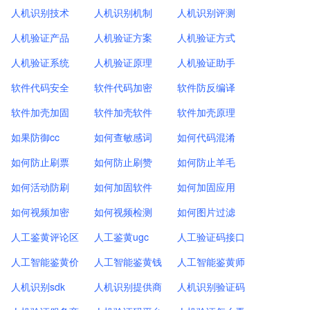
人机识别技术
人机识别机制
人机识别评测
人机验证产品
人机验证方案
人机验证方式
人机验证系统
人机验证原理
人机验证助手
软件代码安全
软件代码加密
软件防反编译
软件加壳加固
软件加壳软件
软件加壳原理
如果防御cc
如何查敏感词
如何代码混淆
如何防止刷票
如何防止刷赞
如何防止羊毛
如何活动防刷
如何加固软件
如何加固应用
如何视频加密
如何视频检测
如何图片过滤
人工鉴黄评论区
人工鉴黄ugc
人工验证码接口
人工智能鉴黄价
人工智能鉴黄钱
人工智能鉴黄师
人机识别sdk
人机识别提供商
人机识别验证码