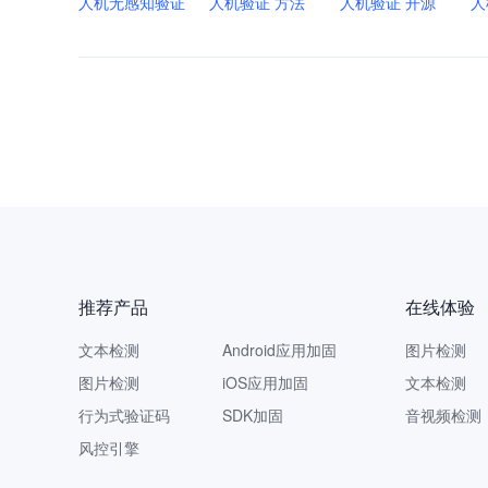
人机无感知验证
人机验证 方法
人机验证 开源
人
推荐产品
在线体验
文本检测
Android应用加固
图片检测
图片检测
iOS应用加固
文本检测
行为式验证码
SDK加固
音视频检测
风控引擎