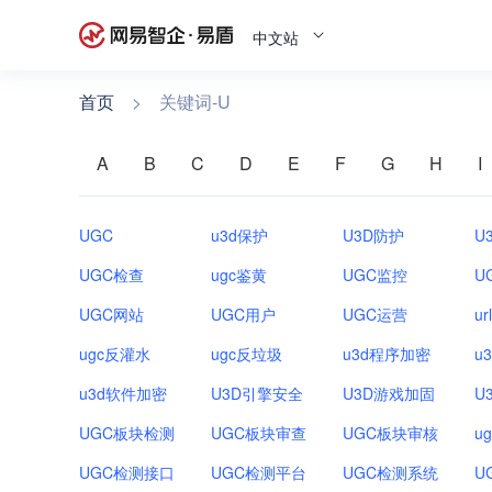
中文站
首页
>
关键词-U
A
B
C
D
E
F
G
H
I
UGC
u3d保护
U3D防护
U
UGC检查
ugc鉴黄
UGC监控
U
UGC网站
UGC用户
UGC运营
u
ugc反灌水
ugc反垃圾
u3d程序加密
u
u3d软件加密
U3D引擎安全
U3D游戏加固
U
UGC板块检测
UGC板块审查
UGC板块审核
u
UGC检测接口
UGC检测平台
UGC检测系统
U