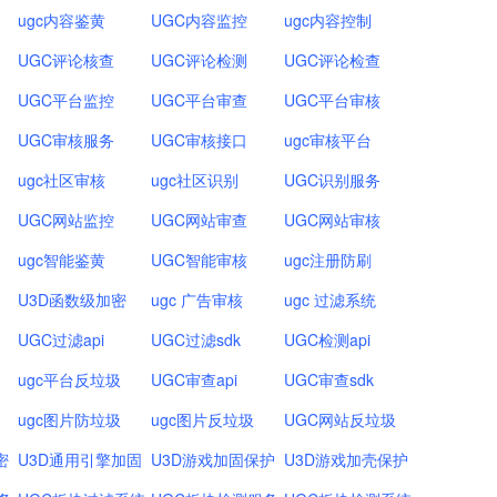
ugc内容鉴黄
UGC内容监控
ugc内容控制
UGC评论核查
UGC评论检测
UGC评论检查
UGC平台监控
UGC平台审查
UGC平台审核
UGC审核服务
UGC审核接口
ugc审核平台
ugc社区审核
ugc社区识别
UGC识别服务
UGC网站监控
UGC网站审查
UGC网站审核
ugc智能鉴黄
UGC智能审核
ugc注册防刷
U3D函数级加密
ugc 广告审核
ugc 过滤系统
UGC过滤api
UGC过滤sdk
UGC检测api
ugc平台反垃圾
UGC审查api
UGC审查sdk
ugc图片防垃圾
ugc图片反垃圾
UGC网站反垃圾
密
U3D通用引擎加固
U3D游戏加固保护
U3D游戏加壳保护