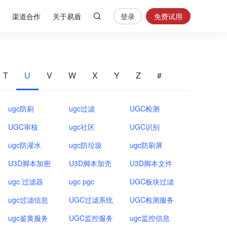
渠道合作
关于易盾
登录
免费试用
热
门
搜
索
T
U
V
W
X
Y
Z
#
内
容
ugc防刷
ugc过滤
UGC检测
安
UGC审核
ugc社区
全
UGC识别
验
ugc防灌水
ugc防垃圾
ugc防刷屏
证
U3D脚本加密
U3D脚本加壳
U3D脚本文件
码
ugc 过滤器
ugc pgc
业
UGC板块过滤
务
ugc过滤信息
UGC过滤系统
UGC检测服务
风
控
ugc鉴黄服务
UGC监控服务
ugc监控信息