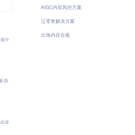
AIGC内容风控方案
泛零售解决方案
出海内容合规
数据分
册,防
助企业