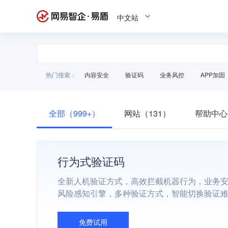
中文站
热门搜索：
内容安全
验证码
业务风控
APP加固
全部（999+）
网站（131）
帮助中心
行为式验证码
全新人机验证方式，高效拦截机器行为，业务
风险感知引擎，多种验证方式，智能切换验证
免费试用