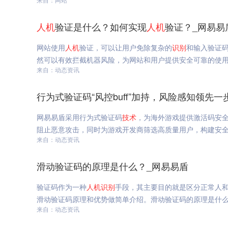
人机
验证是什么？如何实现
人机
验证？_网易易
网站使用
人机
验证，可以让用户免除复杂的
识别
和输入验证
然可以有效拦截机器风险，为网站和用户提供安全可靠的使
来自：动态资讯
行为式验证码“风控buff”加持，风险感知领先一
网易易盾采用行为式验证码
技术
，为海外游戏提供激活码安
阻止恶意攻击，同时为游戏开发商筛选高质量用户，构建安全高
来自：动态资讯
滑动验证码的原理是什么？_网易易盾
验证码作为一种
人机
识别
手段，其主要目的就是区分正常人
滑动验证码原理和优势做简单介绍。滑动验证码的原理是什
来自：动态资讯