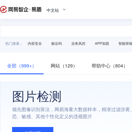
中文站
热门搜索：
内容安全
验证码
业务风控
APP加固
智能审
全部（999+）
网站（129）
帮助中心（804）
图片检测
领先图像识别算法，网易海量大数据样本，精准过滤涉黄
恐、敏感、其他个性化定义的违规图片