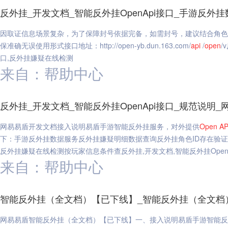
反外挂_开发文档_智能反外挂OpenApi接口_手游反
因取证信息场景复杂，为了保障封号依据完备，如需封号，建议结合角色
保准确无误使用形式接口地址：http://open-yb.dun.163.com/
api
/
open
/
口,反外挂嫌疑在线检测
来自：帮助中心
反外挂_开发文档_智能反外挂OpenApi接口_规范说明_
网易易盾开发文档接入说明易盾手游智能反外挂服务，对外提供
Open
AP
下：手游反外挂数据服务反外挂嫌疑明细数据查询反外挂角色ID存在验
反外挂嫌疑在线检测按玩家信息条件查反外挂,开发文档,智能反外挂OpenA
来自：帮助中心
智能反外挂（全文档）【已下线】_智能反外挂（全文档
网易易盾智能反外挂（全文档）【已下线】一、接入说明易盾手游智能反