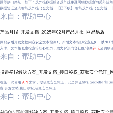
据等接口类别，如下：反外挂数据服务反外挂嫌疑明细数据查询反外挂角
数据验证查询智能反外挂（全文档）【已下线】,智能反外挂（全文档）
来自：帮助中心
产品月报_开发文档_2025年02月产品月报_网易易盾
网易易盾开发文档内容安全文本检测1、新增文本相似检索服务：以NL
入库、文本相似度检索等核心能力，助力解决内容社区/电商
评论
区的刷
来自：帮助中心
投诉举报解决方案_开发文档_接口鉴权_获取安全凭证_
在第一次使用
API
之前，需获取安全凭证，安全凭证包括 SecretId 和 Secr
案,开发文档,接口鉴权,获取安全凭证
来自：帮助中心
AIGC内容检测解决方案_开发文档_接口鉴权_获取安全