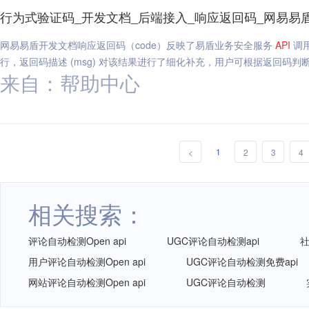
行为式验证码_开发文档_后端接入_响应返回码_网易易
网易易盾开发文档响应返回码（code）反映了易盾业务安全服务
API
调用
行，返回码描述 (msg) 对该结果进行了细化补充，用户可根据返回码判
来自：帮助中心
1
<
2
3
4
相关搜索：
评论自动检测Open api
UGC评论自动检测api
社
用户评论自动检测Open api
UGC评论自动检测免费api
网站评论自动检测Open api
UGC评论自动检测