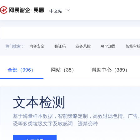
中文站
热门搜索：
内容安全
验证码
业务风控
APP加固
智能审
全部（996）
网站（35）
帮助中心（389）
文本检测
基于海量样本数据，智能策略定制，高效过滤色情、广告
恐等多类垃圾文字及敏感词、违禁变种