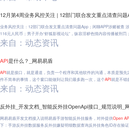
12月第4周业务风控关注 | 12部门联合发文重点清查问题
业务风控关注：12部门联合发文重点清查问题App；闲聊APP涉赌被查
116元人民币；男子开办“虾狐影视论坛”，纵容淫秽色情内容传播被刑罚；1
来自：动态资讯
API
是什么？_网易易盾
API
就是接口，就是通道，负责一个程序和其他软件的沟通，本质是预先
件不简单的事情，这个窗口能做到让我们最多跑一次，这个
API
就是不错
来自：动态资讯
反外挂_开发文档_智能反外挂OpenApi接口_规范说明_
网易易盾开发文档接入说明易盾手游智能反外挂服务，对外提供
Open
AP
下：手游反外挂数据服务反外挂嫌疑明细数据查询反外挂角色ID存在验