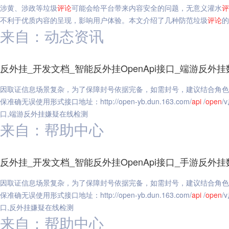
涉黄、涉政等垃圾
评论
可能会给平台带来内容安全的问题，无意义灌水
评
不利于优质内容的呈现，影响用户体验。本文介绍了几种防范垃圾
评论
的
来自：动态资讯
反外挂_开发文档_智能反外挂OpenApi接口_端游反
因取证信息场景复杂，为了保障封号依据完备，如需封号，建议结合角色
保准确无误使用形式接口地址：http://open-yb.dun.163.com/
api
/
open
/
口,端游反外挂嫌疑在线检测
来自：帮助中心
反外挂_开发文档_智能反外挂OpenApi接口_手游反
因取证信息场景复杂，为了保障封号依据完备，如需封号，建议结合角色
保准确无误使用形式接口地址：http://open-yb.dun.163.com/
api
/
open
/
口,反外挂嫌疑在线检测
来自：帮助中心