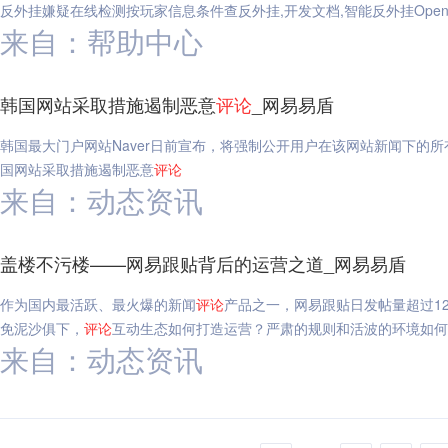
反外挂嫌疑在线检测按玩家信息条件查反外挂,开发文档,智能反外挂OpenA
来自：帮助中心
韩国网站采取措施遏制恶意
评论
_网易易盾
韩国最大门户网站Naver日前宣布，将强制公开用户在该网站新闻下的所
国网站采取措施遏制恶意
评论
来自：动态资讯
盖楼不污楼——网易跟贴背后的运营之道_网易易盾
作为国内最活跃、最火爆的新闻
评论
产品之一，网易跟贴日发帖量超过1
免泥沙俱下，
评论
互动生态如何打造运营？严肃的规则和活波的环境如
来自：动态资讯