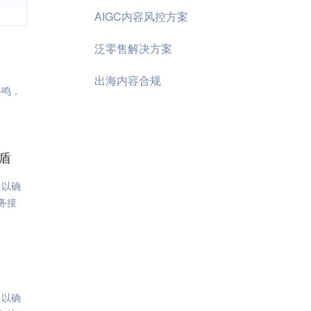
AIGC内容风控方案
泛零售解决方案
出海内容合规
共鸣，
盾
，以确
服务接
，以确