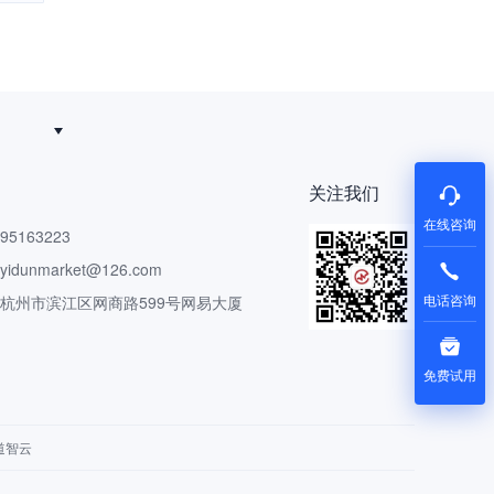
关注我们
在线咨询
5163223
dunmarket@126.com
电话咨询
 杭州市滨江区网商路599号网易大厦
免费试用
道智云