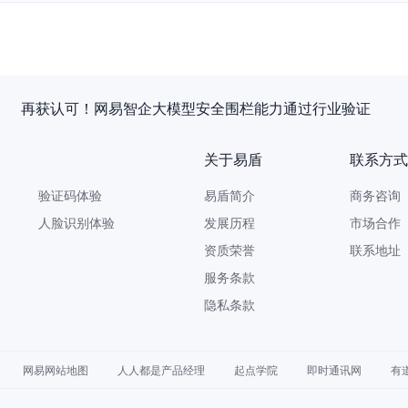
再获认可！网易智企大模型安全围栏能力通过行业验证
关于易盾
联系方式
验证码体验
易盾简介
商务咨询 9
人脸识别体验
发展历程
市场合作 yi
资质荣誉
联系地址
服务条款
隐私条款
网易网站地图
人人都是产品经理
起点学院
即时通讯网
有