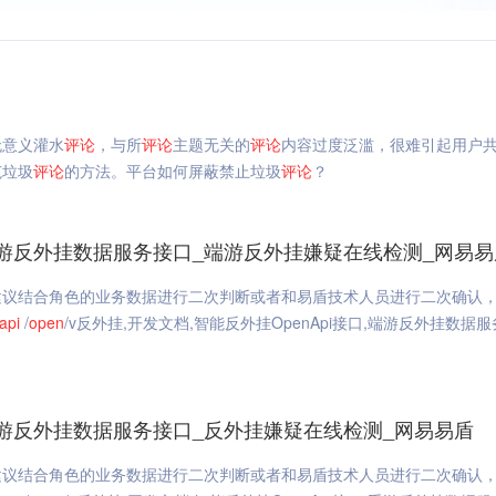
无意义灌水
评论
，与所
评论
主题无关的
评论
内容过度泛滥，很难引起用户
范垃圾
评论
的方法。平台如何屏蔽禁止垃圾
评论
？
_端游反外挂数据服务接口_端游反外挂嫌疑在线检测_网易易
建议结合角色的业务数据进行二次判断或者和易盾技术人员进行二次确认
api
/
open
/v反外挂,开发文档,智能反外挂OpenApi接口,端游反外挂数据
_手游反外挂数据服务接口_反外挂嫌疑在线检测_网易易盾
建议结合角色的业务数据进行二次判断或者和易盾技术人员进行二次确认