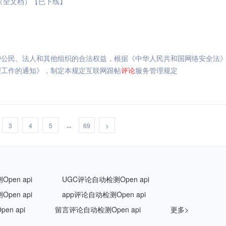
（全文档）【已下线】
护公民、法人和其他组织的合法权益，根据《中华人民共和国网络安全法
理工作的通知》，制定本规定互联网跟帖
评论
服务管理规定
...
3
4
5
69
>
pen api
UGC评论自动检测Open api
pen api
app评论自动检测Open api
n api
留言评论自动检测Open api
更多>