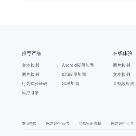
推荐产品
在线体验
文本检测
Android应用加固
图片检测
图片检测
iOS应用加固
文本检测
行为式验证码
SDK加固
音视频检测
风控引擎
友情链接
网易智企·云信
网易智企·数帆
网易智企·七鱼