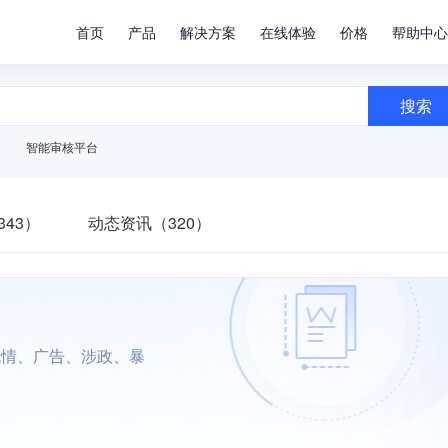
首页
产品
解决方案
在线体验
价格
帮助中心
搜索
智能审核平台
43）
动态资讯（320）
色情、广告、涉政、暴