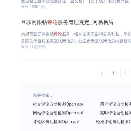
数据验证查询智能反外挂（全文档）【已下线】,智能反外挂
来自：帮助中心
互联网跟帖
评论
服务管理规定_网易易盾
为规范互联网跟帖
评论
服务，维护国家安全和公共利益，保
务院关于授权国家互联网信息办公室负责互联网信息内容管
来自：动态资讯
1
<
2
相关搜索：
社交评论自动检测Open api
用户评论自动检测O
网站评论自动检测Open api
实时评论自动检测O
评论区自动检测Open api
论坛评论自动检测Ope