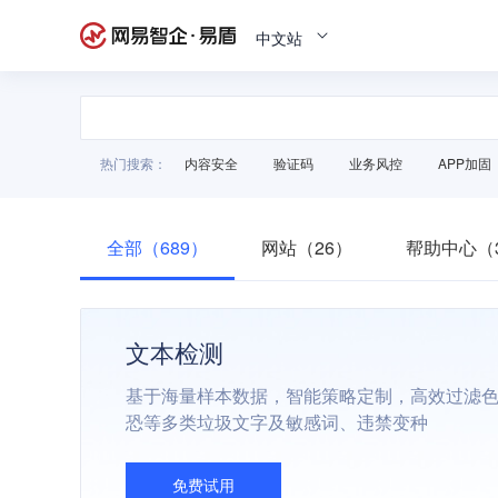
中文站
热门搜索：
内容安全
验证码
业务风控
APP加固
全部（689）
网站（26）
帮助中心（3
文本检测
基于海量样本数据，智能策略定制，高效过滤
恐等多类垃圾文字及敏感词、违禁变种
免费试用