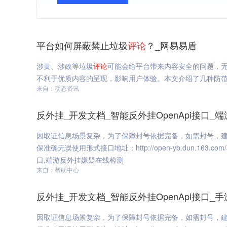
平台如何屏蔽禁止垃圾
评论
？_网易易盾
涉黄、涉政等垃圾
评论
可能会给平台带来内容安全的问题，
不利于优质内容的呈现，影响用户体验。本文介绍了几种防
来自：动态资讯
反外挂_开发文档_智能反外挂OpenApi接口
因取证信息场景复杂，为了保障封号依据完备，如需封号，
保准确无误使用形式接口地址：http://open-yb.dun.163.com/
口,端游反外挂嫌疑在线检测
来自：帮助中心
反外挂_开发文档_智能反外挂OpenApi接口
因取证信息场景复杂，为了保障封号依据完备，如需封号，