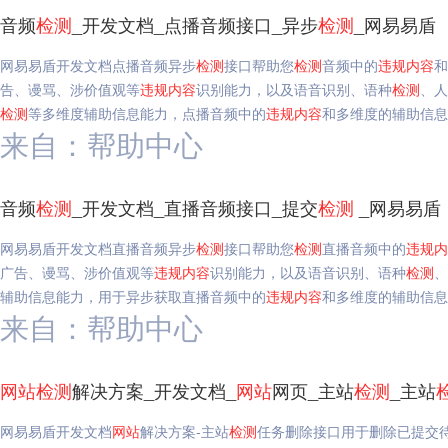
音频
检测
_开发文档_点播音频接口_异步
检测
_网易易盾
网易易盾开发文档点播音频异步
检测
接口帮助您
检测
音频中的
违规
内容
和
告、谩骂、涉价值观等
违规
内容
识别能力，以及语音识别、语种
检测
、人
检测
等多维度辅助信息能力，点播音频中的
违规
内容
和多维度的辅助信息
来自：帮助中心
音频
检测
_开发文档_直播音频接口_提交
检测
_网易易盾
网易易盾开发文档直播音频异步
检测
接口帮助您
检测
直播音频中的
违规
内
广告、谩骂、涉价值观等
违规
内容
识别能力，以及语音识别、语种
检测
、
辅助信息能力，用于异步获取直播音频中的
违规
内容
和多维度的辅助信息
来自：帮助中心
网站
检测
解决方案_开发文档_
网站
网页_主站
检测
_主站
网易易盾开发文档
网站
解决方案-主站
检测
任务删除接口用于删除已提交