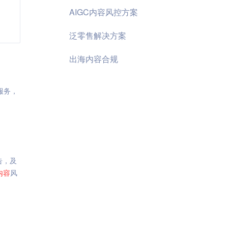
AIGC内容风控方案
泛零售解决方案
出海内容合规
服务，
告，及
内容
风