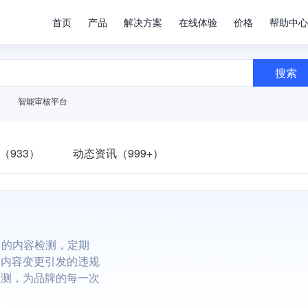
首页
产品
解决方案
在线体验
价格
帮助中心
搜索
智能审核平台
（933）
动态资讯（999+）
台的内容检测，定期
避内容变更引发的违规
检测，为品牌的每一次