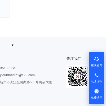
关注我们
在线咨询
5163223
dunmarket@126.com
电话咨询
 杭州市滨江区网商路599号网易大厦
免费试用