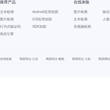
推荐产品
在线体验
文本检测
Android应用加固
图片检测
验证
图片检测
iOS应用加固
文本检测
人脸
行为式验证码
SDK加固
音视频检测
风控引擎
友情链接
网易智企·云信
网易智企·数帆
网易智企·七鱼
网易网