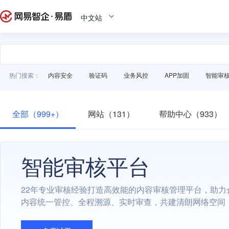
中文站
热门搜索：
内容安全
验证码
业务风控
APP加固
智能审
全部（999+）
网站（131）
帮助中心（933）
智能审核平台
22年专业审核经验打造高效能的内容审核管理平台，助力
内容统一管控、全程溯源、实时审查，共建清朗网络空间