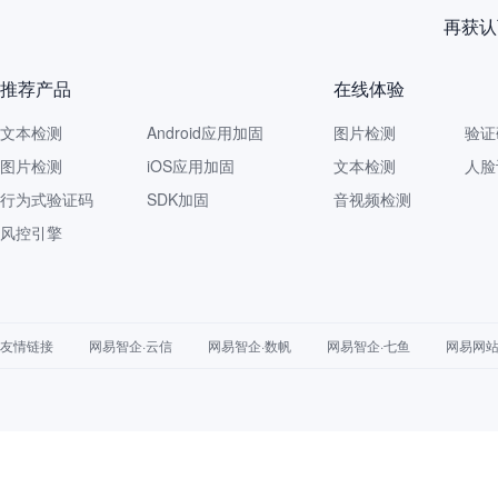
再获认
推荐产品
在线体验
文本检测
Android应用加固
图片检测
验证
图片检测
iOS应用加固
文本检测
人脸
行为式验证码
SDK加固
音视频检测
风控引擎
友情链接
网易智企·云信
网易智企·数帆
网易智企·七鱼
网易网