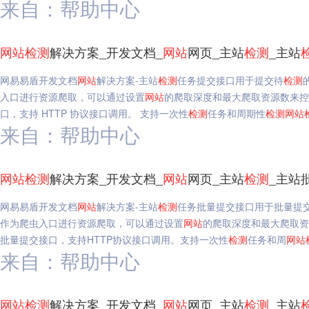
来自：帮助中心
网站
检测
解决方案_开发文档_
网站
网页_主站
检测
_主站
网易易盾开发文档
网站
解决方案-主站
检测
任务提交接口用于提交待
检测
入口进行资源爬取，可以通过设置
网站
的爬取深度和最大爬取资源数来控
口，支持 HTTP 协议接口调用。 支持一次性
检测
任务和周期性
检测
网站
来自：帮助中心
网站
检测
解决方案_开发文档_
网站
网页_主站
检测
_主站
网易易盾开发文档
网站
解决方案-主站
检测
任务批量提交接口用于批量提
作为爬虫入口进行资源爬取，可以通过设置
网站
的爬取深度和最大爬取资
批量提交接口，支持HTTP协议接口调用。支持一次性
检测
任务和周
网站
来自：帮助中心
网站
检测
解决方案_开发文档_
网站
网页_主站
检测
_主站