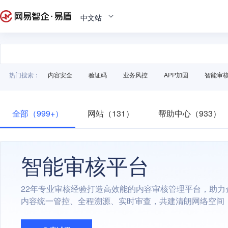
中文站
热门搜索：
内容安全
验证码
业务风控
APP加固
智能审
全部（999+）
网站（131）
帮助中心（933）
智能审核平台
22年专业审核经验打造高效能的内容审核管理平台，助力
内容统一管控、全程溯源、实时审查，共建清朗网络空间