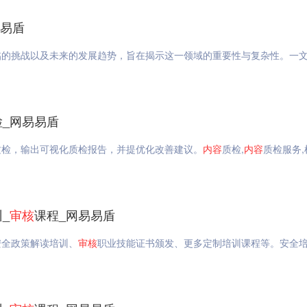
易易盾
临的挑战以及未来的发展趋势，旨在揭示这一领域的重要性与复杂性。一
检_网易易盾
质检，输出可视化质检报告，并提优化改善建议。
内容
质检,
内容
质检服务,
_
审核
课程_网易易盾
安全政策解读培训、
审核
职业技能证书颁发、更多定制培训课程等。安全