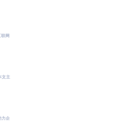
互联网
本文主
助力企