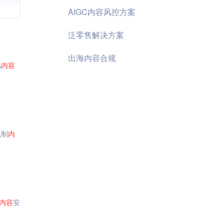
AIGC内容风控方案
泛零售解决方案
出海内容合规
品
内容
机制
内
内容
安