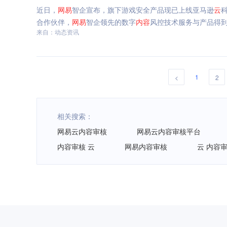
近日，
网易
智企宣布，旗下游戏安全产品现已上线亚马逊
云
科
合作伙伴，
网易
智企领先的数字
内容
风控技术服务与产品得
来自：动态资讯
1
<
2
相关搜索：
网易云内容审核
网易云内容审核平台
内容审核 云
网易内容审核
云 内容