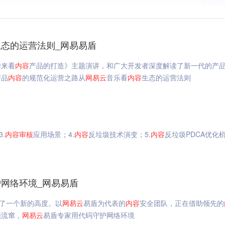
生态的运营法则_网易易盾
读来看
内容
产品的打造》主题演讲，和广大开发者深度解读了新一代的产
产品
内容
的规范化运营之路从
网易
云
音乐看
内容
生态的运营法则
.
内容
审核
应用场景；4.
内容
反垃圾技术演变；5.
内容
反垃圾PDCA优化
网络环境_网易易盾
了一个新的高度。以
网易
云
易盾为代表的
内容
安全团队，正在借助领先的
频流窜，
网易
云
易盾专家用代码守护网络环境