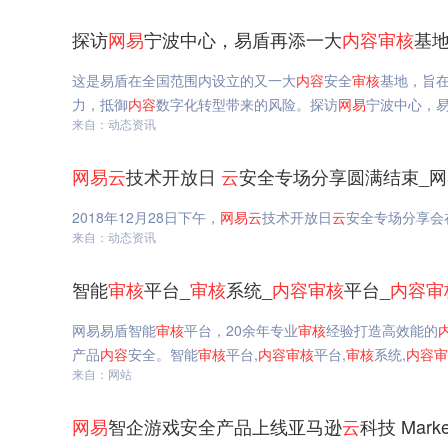
探访
网易
宁波中心，易盾再添一大
内容
审核
基地
这是易盾在全国范围内设立的又一大
内容
安全
审核
基地，旨
力，抵御
内容
数字化转型带来的风险。探访
网易
宁波中心，
来自：动态资讯
网易
云
技术开放日
云
安全专场分享圆满结束_
2018年12月28日下午，
网易
云
技术开放日
云
安全专场分享会
来自：动态资讯
智能
审核
平台_
审核
系统_
内容
审核
平台_
内容
审
网易易盾智能
审核
平台，20余年专业
审核
经验打造高效能的
产品
内容
安全。智能
审核
平台,
内容
审核
平台,
审核
系统,
内容
审
来自：网站
网易
智企游戏安全产品上线亚马逊
云
科技 Mark