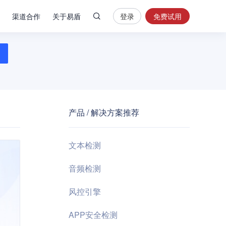
渠道合作
关于易盾
登录
免费试用
热
门
搜
索
内
容
产品 / 解决方案推荐
安
全
验
文本检测
证
码
音频检测
业
风控引擎
务
风
APP安全检测
控