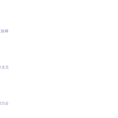
互联网
本文主
助力企