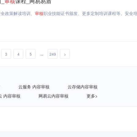
_
审核
课程_网易易盾
安全政策解读培训、
审核
职业技能证书颁发、更多定制培训课程等。安全
...
3
4
5
249
>
核
云服务 内容审核
云存储内容审核
云 内容审核
网易云内容审核
更多>