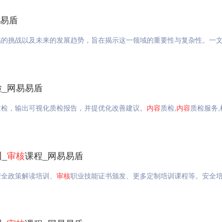
易易盾
临的挑战以及未来的发展趋势，旨在揭示这一领域的重要性与复杂性。一
检_网易易盾
质检，输出可视化质检报告，并提优化改善建议。
内容
质检,
内容
质检服务,
_
审核
课程_网易易盾
安全政策解读培训、
审核
职业技能证书颁发、更多定制培训课程等。安全