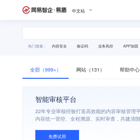
中文站
热门搜索：
内容安全
验证码
业务风控
APP加固
全部（999+）
网站（131）
帮助中心
智能审核平台
22年专业审核经验打造高效能的内容审核管理
内容统一管控、全程溯源、实时审查，共建清
免费试用