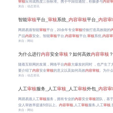
审核
应用成熟度三份标准。携手中国信通院，积极参与
内容
来自：动态资讯
智能
审核
平台_
审核
系统_
内容
审核
平台_
内容
审
网易易盾智能
审核
平台，20余年专业
审核
经验打造高效能的
产品
内容
安全。智能
审核
平台,
内容
审核
平台,
审核
系统,
内容
审
来自：网站
为什么进行
内容
安全
审核
？如何高效
内容
审核
随着互联网的发展，网络平台
内容
大爆发的同时 ，也产生了
要介绍了
内容
安全
审核
的意义以及如何高效
内容
审核
。为什
来自：动态资讯
人工
审核
服务_人工
审核
_人工
审核
外包_
内容
审
网易易盾人工
审核
服务，拥有专业的
内容
安全
审核
团队，基于
业人审效率提速5倍以上。
内容
审核
,人工
审核
服务,人工
审核
来自：网站