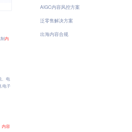
AIGC内容风控方案
泛零售解决方案
出海内容合规
机制
内
说、电
,电子
、
内容