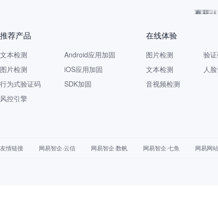
再获认
推荐产品
在线体验
文本检测
Android应用加固
图片检测
验证
图片检测
iOS应用加固
文本检测
人脸
行为式验证码
SDK加固
音视频检测
风控引擎
友情链接
网易智企·云信
网易智企·数帆
网易智企·七鱼
网易网