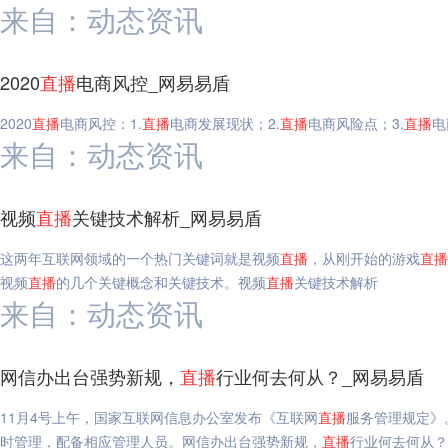
来自：动态资讯
2020
直播
电商风控_网易易盾
2020
直播
电商风控：1.
直播
电商发展现状；2.
直播
电商风险点；3.
直播
电
来自：动态资讯
视频
直播
关键技术解析_网易易盾
这两年互联网领域的一个热门关键词就是视频
直播
，从刚开始的游戏
直播
视频
直播
的几个关键概念和关键技术。视频
直播
关键技术解析
来自：动态资讯
网信办出台强势新规，
直播
行业何去何从？_网易易盾
11月4号上午，国家互联网信息办公室发布《互联网
直播
服务管理规定》
时管理，配备相应管理人员。网信办出台强势新规，
直播
行业何去何从？