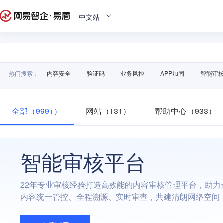
中文站
热门搜索：
内容安全
验证码
业务风控
APP加固
智能审
全部（999+）
网站（131）
帮助中心（933）
智能审核平台
22年专业审核经验打造高效能的内容审核管理平台，助力
内容统一管控、全程溯源、实时审查，共建清朗网络空间