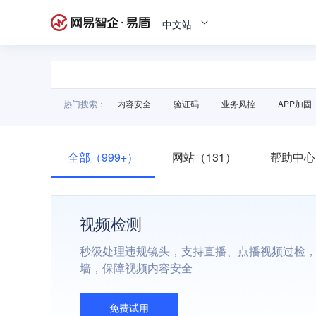
中文站
热门搜索：
内容安全
验证码
业务风控
APP加固
全部（999+）
网站（131）
帮助中心
视频检测
秒级处理违规镜头，支持直播、点播视频过检
墙，保障视频内容安全
免费试用