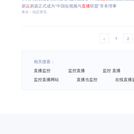
易
云
易盾正式成为“中国短视频与
直播
联盟”常务理事
来自：动态资讯
1
<
2
相关搜索：
直播监控
监控直播
监控 直播
监控直播网站
直播当监控
在线直播