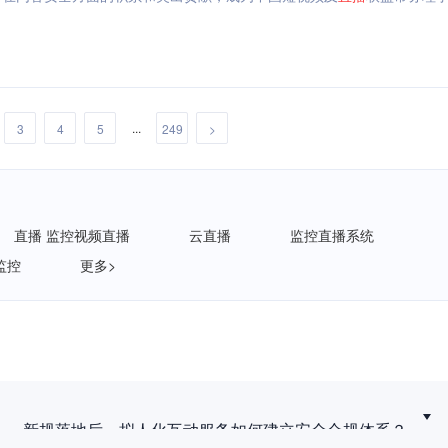
...
3
4
5
249
>
直播 监控视频直播
云直播
监控直播系统
监控
更多>
新规落地后，拟人化互动服务如何建立安全合规体系？