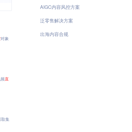
AIGC内容风控方案
泛零售解决方案
出海内容合规
控
对象
视频
直
抓取集