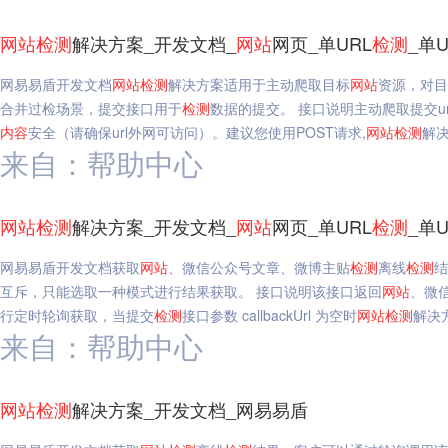
网站
检测
解决方案_开发文档_
网站
网页_单URL
检测
_单U
网易易盾开发文档
网站
检测
解决方案适用于主动爬取目标
网站
资源，对目
合并过检场景，提交接口用于
检测
数据的提交。 接口说明主动爬取提交u
内容
安全（请确保url外网可访问）。建议您使用POST请求,
网站
检测
解决
来自：帮助中心
网站
检测
解决方案_开发文档_
网站
网页_单URL
检测
_单
网易易盾开发文档获取
网站
、微信公众号文章、微博主贴
检测
离线
检测
结
互斥，只能选取一种模式进行结果获取。 接口说明该接口返回
网站
、微
行定时轮询获取，当提交
检测
接口参数 callbackUrl 为空时
网站
检测
解决
来自：帮助中心
网站
检测
解决方案_开发文档_网易易盾