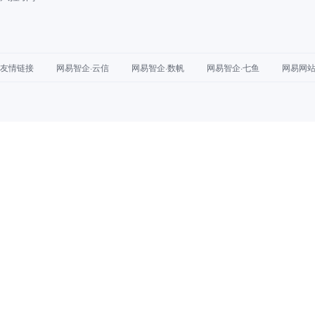
友情链接
网易智企·云信
网易智企·数帆
网易智企·七鱼
网易网