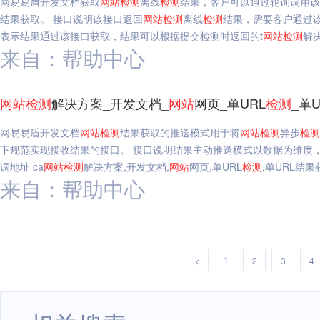
网易易盾开发文档获取
网站
检测
离线
检测
结果，客户可以通过轮询调用该
结果获取。 接口说明该接口返回
网站
检测
离线
检测
结果，需要客户通过
表示结果通过该接口获取，结果可以根据提交检测时返回的t
网站
检测
解
来自：帮助中心
网站
检测
解决方案_开发文档_
网站
网页_单URL
检测
_单
网易易盾开发文档
网站
检测
结果获取的推送模式用于将
网站
检测
异步
检测
下规范实现接收结果的接口。 接口说明结果主动推送模式以数据为维度
调地址 ca
网站
检测
解决方案,开发文档,
网站
网页,单URL
检测
,单URL结
来自：帮助中心
1
<
2
3
4