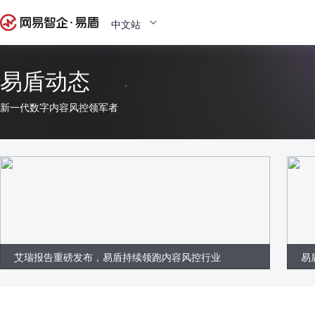
中文站
易盾动态
新一代数字内容风控领军者
艾瑞报告重磅发布，易盾持续领跑内容风控行业
易