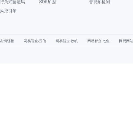
行为式验证码
SDK加固
音视频检测
风控引擎
友情链接
网易智企·云信
网易智企·数帆
网易智企·七鱼
网易网