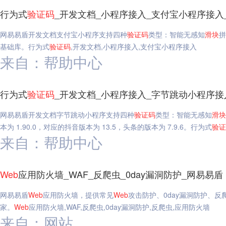
行为式
验证码
_开发文档_小程序接入_支付宝小程序接入
网易易盾开发文档支付宝小程序支持四种
验证码
类型：智能无感知
滑块
拼
基础库。行为式
验证码
,开发文档,小程序接入,支付宝小程序接入
来自：帮助中心
行为式
验证码
_开发文档_小程序接入_字节跳动小程序接
网易易盾开发文档字节跳动小程序支持四种
验证码
类型：智能无感知
滑块
本为 1.90.0，对应的抖音版本为 13.5，头条的版本为 7.9.6。行为式
验证
来自：帮助中心
Web
应用防火墙_WAF_反爬虫_0day漏洞防护_网易易盾
网易易盾
Web
应用防火墙，提供常见
Web
攻击防护、0day漏洞防护、
家。
Web
应用防火墙,WAF,反爬虫,0day漏洞防护,反爬虫,应用防火墙
来自：网站