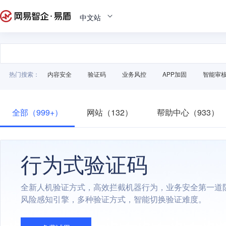
中文站
热门搜索：
内容安全
验证码
业务风控
APP加固
智能审
全部（999+）
网站（132）
帮助中心（933）
行为式验证码
全新人机验证方式，高效拦截机器行为，业务安全第一道
风险感知引擎，多种验证方式，智能切换验证难度。