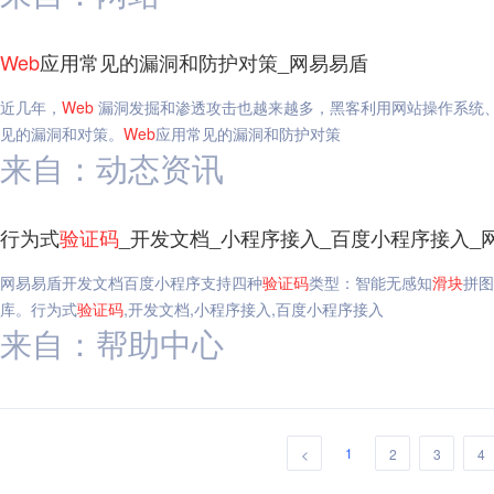
Web
应用常见的漏洞和防护对策_网易易盾
近几年，
Web
漏洞发掘和渗透攻击也越来越多，黑客利用网站操作系统
见的漏洞和对策。
Web
应用常见的漏洞和防护对策
来自：动态资讯
行为式
验证码
_开发文档_小程序接入_百度小程序接入_
网易易盾开发文档百度小程序支持四种
验证码
类型：智能无感知
滑块
拼图
库。行为式
验证码
,开发文档,小程序接入,百度小程序接入
来自：帮助中心
1
<
2
3
4