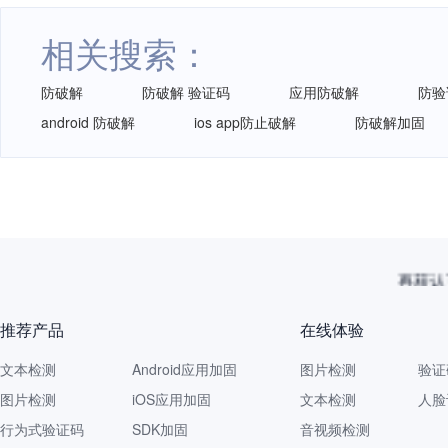
相关搜索：
防破解
防破解 验证码
应用防破解
防验
android 防破解
ios app防止破解
防破解加固
再获认
推荐产品
在线体验
文本检测
Android应用加固
图片检测
验证
图片检测
iOS应用加固
文本检测
人脸
行为式验证码
SDK加固
音视频检测