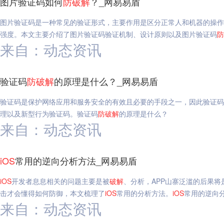
图片验证码如何
防
破解
？_网易易盾
图片验证码是一种常见的验证形式，主要作用是区分正常人和机器的操作
强度。本文主要介绍了图片验证码验证机制、设计原则以及图片验证码
防
来自：动态资讯
验证码
防
破解
的原理是什么？_网易易盾
验证码是保护网络应用和服务安全的有效且必要的手段之一，因此验证码
理以及新型行为验证码。验证码
防
破解
的原理是什么？
来自：动态资讯
iOS
常用的逆向分析方法_网易易盾
iOS
开发者息息相关的问题主要是被
破解
、分析，APP山寨泛滥的后果
击才会懂得如何防御，本文梳理了
iOS
常用的分析方法。
iOS
常用的逆向
来自：动态资讯