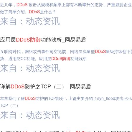
近几年，
DDoS
攻击从规模和频率上都有不断攀升的态势，严重威胁企业
做了简单介绍。
DDoS
是什么？
来自：动态资讯
应用层
DDoS
防御
功能浅析_网易易盾
互联网时代，网络攻击事件司空见惯，网络层流量型
DDoS
量级持续创下
势、通用防CC功能。应用层
DDoS
防御
功能浅析
来自：动态资讯
详解
DDoS
防护之TCP（二）_网易易盾
本章我们了解
DDoS
防护的TCP部分，上篇主要介绍了syn_flood攻击
TCP（二）
来自：动态资讯