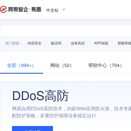
中文站
热门搜索：
内容安全
验证码
业务风控
APP加固
智能审
全部（999+）
网站（52）
帮助中心（704）
DDoS高防
网易自用DDoS高防技术，内嵌Web应用防火墙，技术专
配防护策略，多重防护保障业务稳定运行