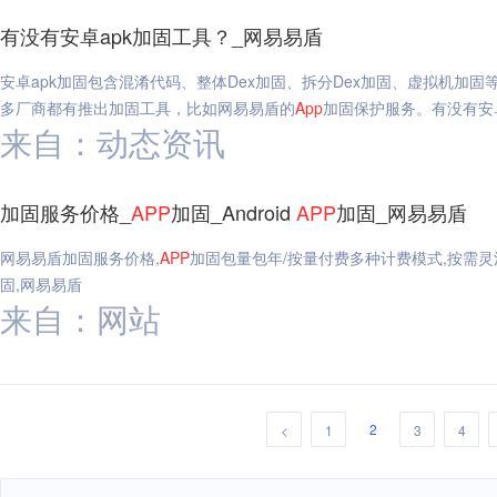
有没有安卓apk加固工具？_网易易盾
安卓apk加固包含混淆代码、整体Dex加固、拆分Dex加固、虚拟机加固等
多厂商都有推出加固工具，比如网易易盾的
App
加固保护服务。有没有安卓
来自：动态资讯
加固服务价格_
APP
加固_Android
APP
加固_网易易盾
网易易盾加固服务价格,
APP
加固包量包年/按量付费多种计费模式,按需灵
固,网易易盾
来自：网站
2
<
1
3
4