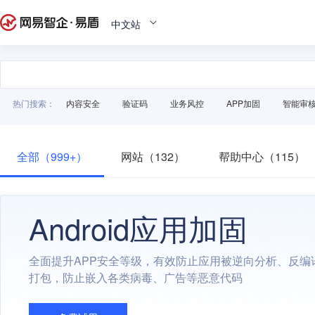
中文站
热门搜索：
内容安全
验证码
业务风控
APP加固
智能审
全部（999+）
网站（132）
帮助中心（115）
Android应用加固
全面提升APP安全等级，有效防止应用被逆向分析、反编
打包，防止嵌入各类病毒、广告等恶意代码