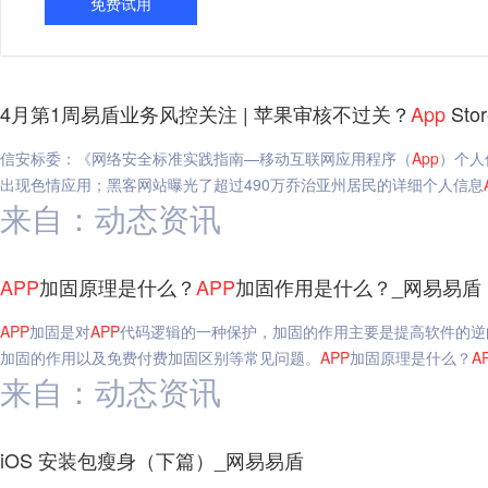
免费试用
4月第1周易盾业务风控关注 | 苹果审核不过关？
App
St
信安标委：《网络安全标准实践指南—移动互联网应用程序（
App
）个人
出现色情应用；黑客网站曝光了超过490万乔治亚州居民的详细个人信息
来自：动态资讯
APP
加固原理是什么？
APP
加固作用是什么？_网易易盾
APP
加固是对
APP
代码逻辑的一种保护，加固的作用主要是提高软件的逆
加固的作用以及免费付费加固区别等常见问题。
APP
加固原理是什么？
A
来自：动态资讯
iOS 安装包瘦身（下篇）_网易易盾