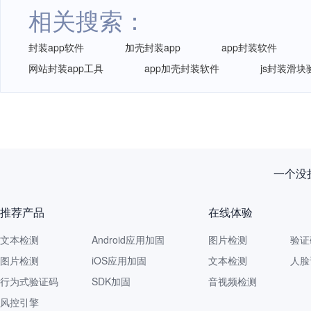
相关搜索：
封装app软件
加壳封装app
app封装软件
网站封装app工具
app加壳封装软件
js封装滑块
一个没拦
推荐产品
在线体验
文本检测
Android应用加固
图片检测
验证
图片检测
iOS应用加固
文本检测
人脸
行为式验证码
SDK加固
音视频检测
风控引擎