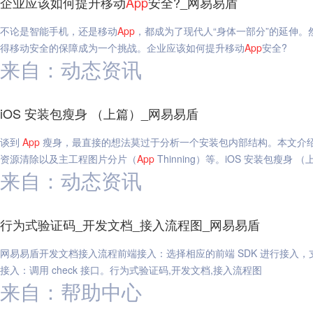
企业应该如何提升移动
App
安全?_网易易盾
不论是智能手机，还是移动
App
，都成为了现代人“身体一部分”的延伸。
得移动安全的保障成为一个挑战。企业应该如何提升移动
App
安全?
来自：动态资讯
iOS 安装包瘦身 （上篇）_网易易盾
谈到
App
瘦身，最直接的想法莫过于分析一个安装包内部结构。本文介绍
资源清除以及主工程图片分片（
App
Thinning）等。iOS 安装包瘦身 
来自：动态资讯
行为式验证码_开发文档_接入流程图_网易易盾
网易易盾开发文档接入流程前端接入：选择相应的前端 SDK 进行接入，支持 
接入：调用 check 接口。行为式验证码,开发文档,接入流程图
来自：帮助中心