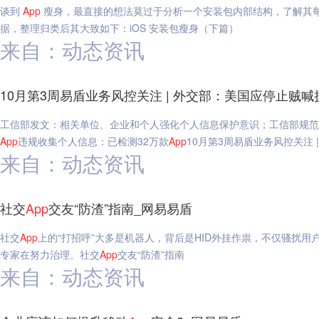
谈到
App
瘦身，最直接的想法莫过于分析一个安装包内部结构，了解其每一部分
据，整理归类后其大致如下：iOS 安装包瘦身（下篇）
来自：动态资讯
10月第3周易盾业务风控关注 | 外交部：美国应停止贼
工信部发文：相关单位、企业和个人强化个人信息保护意识；工信部规范
App
违规收集个人信息：已检测32万款
App
10月第3周易盾业务风控关注
来自：动态资讯
社交
App
交友“防渣”指南_网易易盾
社交
App
上的“打招呼”大多是机器人，背后是HID外挂作祟，不仅骚扰
专家在努力治理。社交
App
交友“防渣”指南
来自：动态资讯