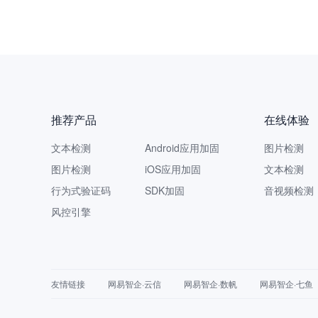
网易智
推荐产品
在线体验
文本检测
Android应用加固
图片检测
图片检测
iOS应用加固
文本检测
行为式验证码
SDK加固
音视频检测
风控引擎
友情链接
网易智企·云信
网易智企·数帆
网易智企·七鱼