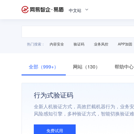
中文站
热门搜索：
内容安全
验证码
业务风控
APP加固
全部（999+）
网站（130）
帮助中心
行为式验证码
全新人机验证方式，高效拦截机器行为，业务
风险感知引擎，多种验证方式，智能切换验证
免费试用