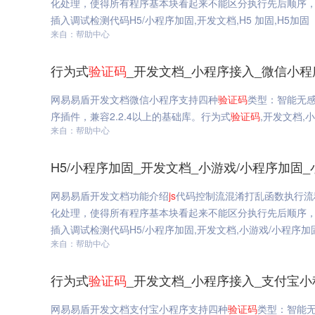
化处理，使得所有程序基本块看起来不能区分执行先后顺序
插入调试检测代码H5/小程序加固,开发文档,H5 加固,H5加固
来自：帮助中心
行为式
验证码
_开发文档_小程序接入_微信小程
网易易盾开发文档微信小程序支持四种
验证码
类型：智能无
序插件，兼容2.2.4以上的基础库。行为式
验证码
,开发文档,
来自：帮助中心
H5/小程序加固_开发文档_小游戏/小程序加固_小
网易易盾开发文档功能介绍
js
代码控制流混淆打乱函数执行流
化处理，使得所有程序基本块看起来不能区分执行先后顺序
插入调试检测代码H5/小程序加固,开发文档,小游戏/小程序加固,
来自：帮助中心
行为式
验证码
_开发文档_小程序接入_支付宝小
网易易盾开发文档支付宝小程序支持四种
验证码
类型：智能