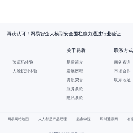
企重磅发布《AI安全白皮书》，让AI看得见、管得住、测得出、
关于易盾
联系方式
验证码体验
易盾简介
商务咨询 9
人脸识别体验
发展历程
市场合作 yi
资质荣誉
联系地址
服务条款
隐私条款
网易网站地图
人人都是产品经理
起点学院
即时通讯网
有