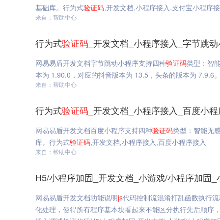
基础库。行为式
验证码
,开发文档,小程序接入,支付宝小程序
来自：帮助中心
行为式
验证码
_开发文档_小程序接入_字节跳
网易易盾开发文档字节跳动小程序支持四种
验证码
类型：智
本为 1.90.0，对应的抖音版本为 13.5，头条的版本为 7.9.
来自：帮助中心
行为式
验证码
_开发文档_小程序接入_百度小程
网易易盾开发文档百度小程序支持四种
验证码
类型：智能无
库。行为式
验证码
,开发文档,小程序接入,百度小程序接入
来自：帮助中心
H5/小程序加固_开发文档_小游戏/小程序加固_小
网易易盾开发文档功能说明
js
代码控制流混淆打乱函数执行流
化处理，使得所有程序基本块看起来不能区分执行先后顺序