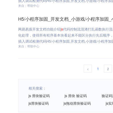
插入调试检测代码H5/小程序加固,开发文档,小游戏/小程序加固,
来自：帮助中心
H5/小程序加固_开发文档_小游戏/小程序加固_小
网易易盾开发文档功能介绍
js
代码控制流混淆打乱函数执行流
化处理，使得所有程序基本块看起来不能区分执行先后顺序
插入调试检测代码H5/小程序加固,开发文档,小游戏/小程序加固,
来自：帮助中心
1
<
2
相关搜索：
js 滑块验证码
js 滑块 验证码
验证码
js滑块验证码
js拖动滑块验证码
js