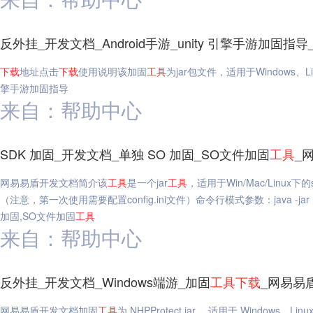
反外挂_开发文档_Android手游_unity 引擎手游加固指
下载
地址点击
下载
使用说明该加固
工具
为jar包文件，适用于Windows、L
擎手游加固指导
来自：帮助中心
SDK 加固_开发文档_单独 SO 加固_SO文件加固
工具
_
网易易盾开发文档简介该
工具
是一个jar
工具
，适用于Win/Mac/Linux
（注意，第一次使用需要配置config.ini文件）命令行模式参数：java -jar NHPPro
加固,SO文件加固
工具
来自：帮助中心
反外挂_开发文档_Windows端游_加固
工具
下载
_网易易
网易易盾开发文档加固
工具
为 NHPProtect.jar， 适用于 Windo