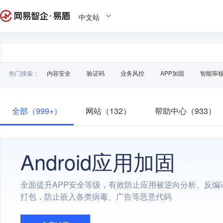
中文站
热门搜索：
内容安全
验证码
业务风控
APP加固
智能审
全部（999+）
网站（132）
帮助中心（933）
Android应用加固
全面提升APP安全等级，有效防止应用被逆向分析、反编
打包，防止嵌入各类病毒、广告等恶意代码