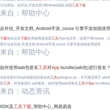
方法类似。反外挂,开发文档,Windows端游,加固
工具
下载
来自：帮助中心
反外挂_开发文档_Android手游_cocos 引擎手游加固
下载
地址点击
下载
使用说明该加固
工具
为jar包文件，适用于Windows
用方法反外挂,开发文档,Android手游,cocos 引擎手游加固使用指导
来自：帮助中心
如何使用aab包签名
工具
对
App
bundle(aab包)进行签
当前谷歌针对apk包提供的签名的
工具
apksigner.jar，并不能适用于
固
工具
，对包体进行.aab签名。如何使用aab包签名
工具
对
App
bundle
来自：动态资讯
SDK及
工具
下载
_帮助中心_网易易盾