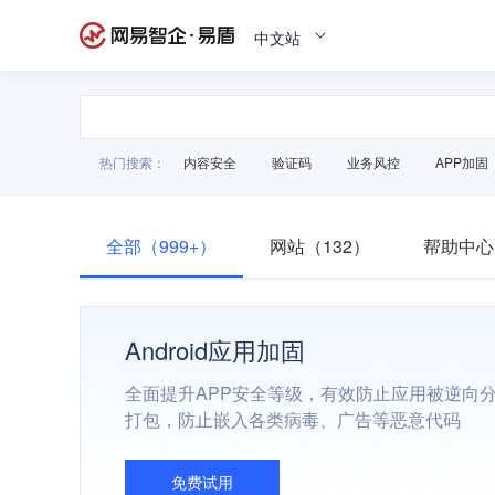
中文站
热门搜索：
内容安全
验证码
业务风控
APP加固
全部（999+）
网站（132）
帮助中心
Android应用加固
全面提升APP安全等级，有效防止应用被逆向
打包，防止嵌入各类病毒、广告等恶意代码
免费试用