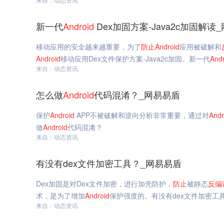
新一代
Android
Dex加固方案-Java2c加固解读
移动应用的安全越来越重要，为了
防止
Android
应用被破解和
Android
移动应用Dex文件保护方案-Java2c加固。新一代
Andr
来自：动态资讯
怎么做
Android
代码混淆？_网易易盾
保护
Android
APP不被破解和逆向分析非常重要，通过对
Andr
做
Android
代码混淆？
来自：动态资讯
有没有dex文件加密工具？_网易易盾
Dex加固是对Dex文件加密，进行加壳防护，
防止
被静态
反编
术，是为了增加
Android
保护强度的。有没有dex文件加密工
来自：动态资讯