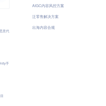
AIGC内容风控方案
泛零售解决方案
出海内容合规
恶意代
nity手
法目