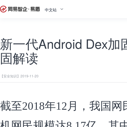
中文站
新一代Android Dex加
固解读
【安全知识】
2019-11-20
截至2018年12月，我国网
机网民规模达8.17亿，