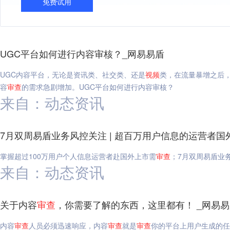
免费试用
UGC平台如何进行内容审核？_网易易盾
UGC内容平台，无论是资讯类、社交类、还是
视频
类，在流量暴增之后
容
审查
的需求急剧增加。UGC平台如何进行内容审核？
来自：动态资讯
7月双周易盾业务风控关注 | 超百万用户信息的运营者国
掌握超过100万用户个人信息运营者赴国外上市需
审查
；7月双周易盾业
来自：动态资讯
关于内容
审查
，你需要了解的东西，这里都有！ _网易易
内容
审查
人员必须迅速响应，内容
审查
就是
审查
你的平台上用户生成的任