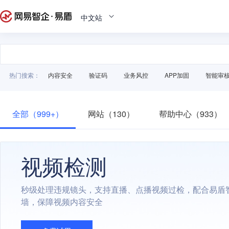
中文站
热门搜索：
内容安全
验证码
业务风控
APP加固
智能审
全部（999+）
网站（130）
帮助中心（933）
视频检测
秒级处理违规镜头，支持直播、点播视频过检，配合易盾
墙，保障视频内容安全