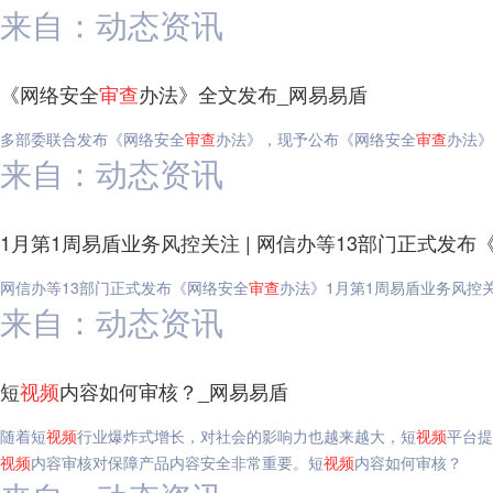
来自：动态资讯
《网络安全
审查
办法》全文发布_网易易盾
多部委联合发布《网络安全
审查
办法》，现予公布《网络安全
审查
办法》
来自：动态资讯
1月第1周易盾业务风控关注 | 网信办等13部门正式发布
网信办等13部门正式发布《网络安全
审查
办法》1月第1周易盾业务风控关
来自：动态资讯
短
视频
内容如何审核？_网易易盾
随着短
视频
行业爆炸式增长，对社会的影响力也越来越大，短
视频
平台提
视频
内容审核对保障产品内容安全非常重要。短
视频
内容如何审核？