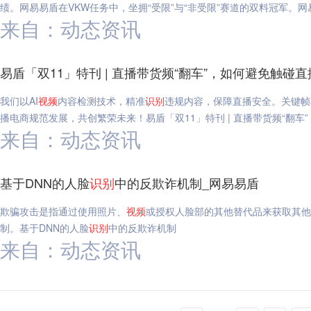
绩。网易易盾在VKW任务中，坐拥“受限”与“非受限”赛道的双料冠军。网
来自：动态资讯
易盾「双11」特刊 | 直播带货频“翻车”，如何避免触碰
我们以AI
视频
内容检测技术，精准
识别
违规内容，保障直播安全。关键帧
播电商规范发展，共创繁荣未来！易盾「双11」特刊 | 直播带货频“翻车
来自：动态资讯
基于DNN的人脸
识别
中的反欺诈机制_网易易盾
欺骗攻击是指通过使用照片、
视频
或授权人脸部的其他替代品来获取其他
制。基于DNN的人脸
识别
中的反欺诈机制
来自：动态资讯