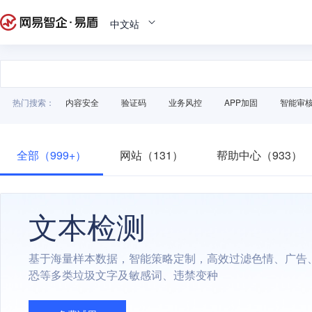
中文站
热门搜索：
内容安全
验证码
业务风控
APP加固
智能审
全部（999+）
网站（131）
帮助中心（933）
文本检测
基于海量样本数据，智能策略定制，高效过滤色情、广告
恐等多类垃圾文字及敏感词、违禁变种