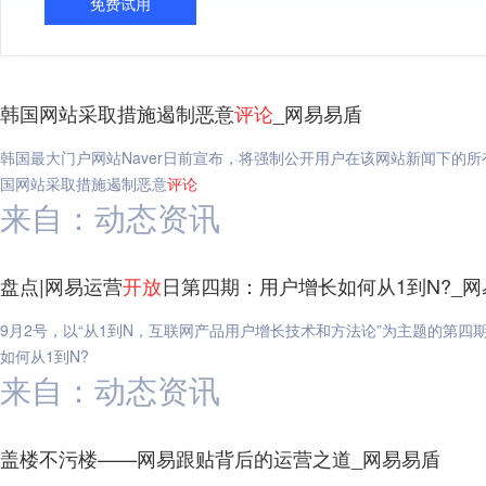
免费试用
韩国网站采取措施遏制恶意
评论
_网易易盾
韩国最大门户网站Naver日前宣布，将强制公开用户在该网站新闻下的所
国网站采取措施遏制恶意
评论
来自：动态资讯
盘点|网易运营
开放
日第四期：用户增长如何从1到N?_
9月2号，以“从1到N，互联网产品用户增长技术和方法论”为主题的第四
如何从1到N?
来自：动态资讯
盖楼不污楼——网易跟贴背后的运营之道_网易易盾