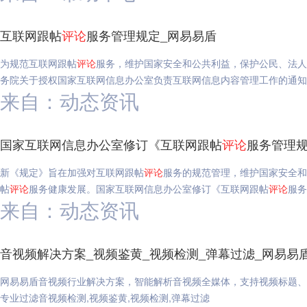
互联网跟帖
评论
服务管理规定_网易易盾
为规范互联网跟帖
评论
服务，维护国家安全和公共利益，保护公民、法人
务院关于授权国家互联网信息办公室负责互联网信息内容管理工作的通知
来自：动态资讯
国家互联网信息办公室修订《互联网跟帖
评论
服务管理规
新《规定》旨在加强对互联网跟帖
评论
服务的规范管理，维护国家安全
帖
评论
服务健康发展。国家互联网信息办公室修订《互联网跟帖
评论
服务
来自：动态资讯
音视频解决方案_视频鉴黄_视频检测_弹幕过滤_网易易
网易易盾音视频行业解决方案，智能解析音视频全媒体，支持视频标题、
专业过滤音视频检测,视频鉴黄,视频检测,弹幕过滤