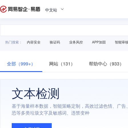
中文站
热门搜索：
内容安全
验证码
业务风控
APP加固
智能审
全部（999+）
网站（131）
帮助中心（933）
文本检测
基于海量样本数据，智能策略定制，高效过滤色情、广告
恐等多类垃圾文字及敏感词、违禁变种