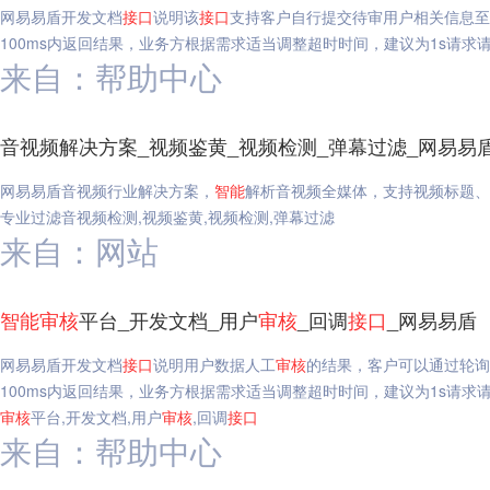
网易易盾开发文档
接口
说明该
接口
支持客户自行提交待审用户相关信息至S
100ms内返回结果，业务方根据需求适当调整超时时间，建议为1s请求
来自：帮助中心
音视频解决方案_视频鉴黄_视频检测_弹幕过滤_网易易
网易易盾音视频行业解决方案，
智能
解析音视频全媒体，支持视频标题、
专业过滤音视频检测,视频鉴黄,视频检测,弹幕过滤
来自：网站
智能
审核
平台_开发文档_用户
审核
_回调
接口
_网易易盾
网易易盾开发文档
接口
说明用户数据人工
审核
的结果，客户可以通过轮询
100ms内返回结果，业务方根据需求适当调整超时时间，建议为1s请求请求地址名称值HTT
审核
平台,开发文档,用户
审核
,回调
接口
来自：帮助中心