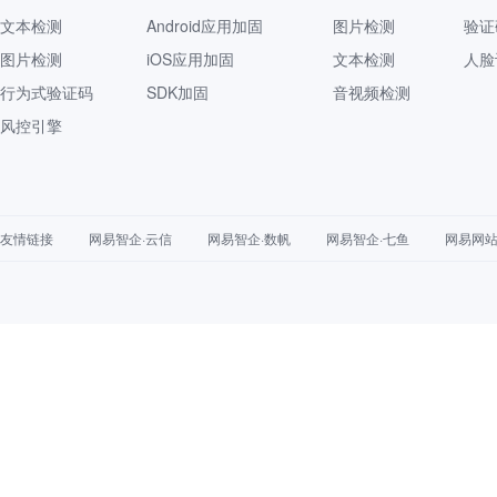
文本检测
Android应用加固
图片检测
验证
图片检测
iOS应用加固
文本检测
人脸
行为式验证码
SDK加固
音视频检测
风控引擎
友情链接
网易智企·云信
网易智企·数帆
网易智企·七鱼
网易网