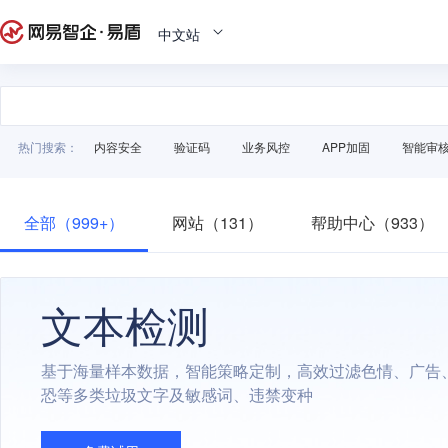
中文站
热门搜索：
内容安全
验证码
业务风控
APP加固
智能审
全部（999+）
网站（131）
帮助中心（933）
文本检测
基于海量样本数据，智能策略定制，高效过滤色情、广告
恐等多类垃圾文字及敏感词、违禁变种