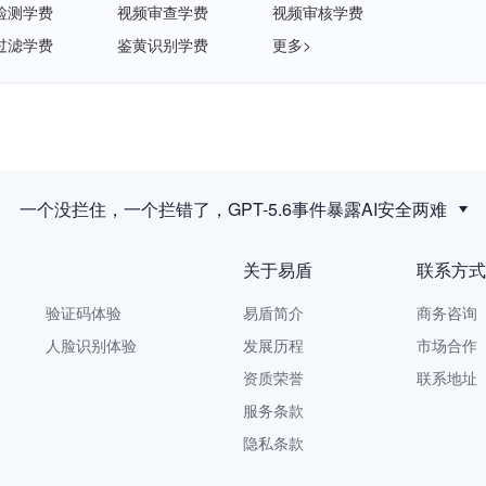
检测学费
视频审查学费
视频审核学费
过滤学费
鉴黄识别学费
更多>
新规落地后，拟人化互动服务如何建立安全合规体系？
关于易盾
联系方式
验证码体验
易盾简介
商务咨询 9
人脸识别体验
发展历程
市场合作 yi
资质荣誉
联系地址
服务条款
隐私条款