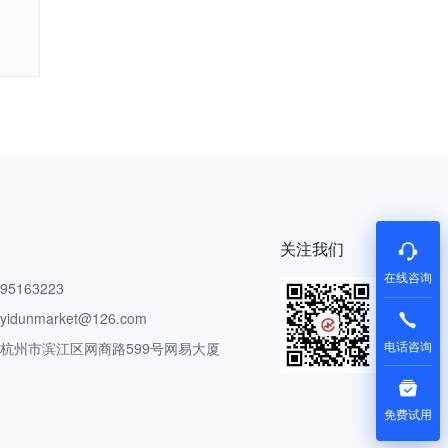
关注我们
在线咨询
5163223
dunmarket@126.com
电话咨询
 杭州市滨江区网商路599号网易大厦
免费试用