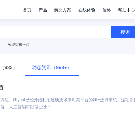
首页
产品
解决方案
在线体验
价格
帮助中心
搜索
智能审核平台
（933）
动态资讯（999+）
盾
方法。Gfycat已经开始利用这项技术来对其平台的GIF进行审核。这项
泛滥，人工智能可以做些啥？