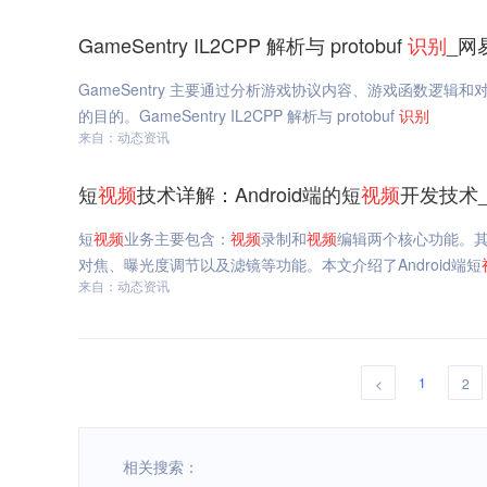
GameSentry IL2CPP 解析与 protobuf
识别
_网
GameSentry 主要通过分析游戏协议内容、游戏函数逻辑
的目的。GameSentry IL2CPP 解析与 protobuf
识别
来自：动态资讯
短
视频
技术详解：Android端的短
视频
开发技术
短
视频
业务主要包含：
视频
录制和
视频
编辑两个核心功能。
对焦、曝光度调节以及滤镜等功能。本文介绍了Android端短
来自：动态资讯
1
<
2
相关搜索：