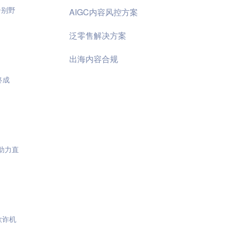
告别野
AIGC内容风控方案
泛零售解决方案
出海内容合规
终成
助力直
欺诈机