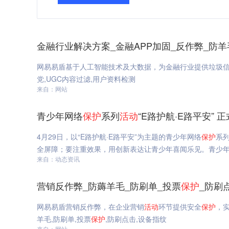
金融行业解决方案_金融APP加固_反作弊_防羊
网易易盾基于人工智能技术及大数据，为金融行业提供垃圾
党,UGC内容过滤,用户资料检测
来自：网站
青少年网络
保护
系列
活动
“E路护航·E路平安” 
4月29日，以“E路护航·E路平安”为主题的青少年网络
保护
系
全屏障；要注重效果，用创新表达让青少年喜闻乐见。青少
来自：动态资讯
营销反作弊_防薅羊毛_防刷单_投票
保护
_防刷
网易易盾营销反作弊，在企业营销
活动
环节提供安全
保护
，
羊毛,防刷单,投票
保护
,防刷点击,设备指纹
来自：网站