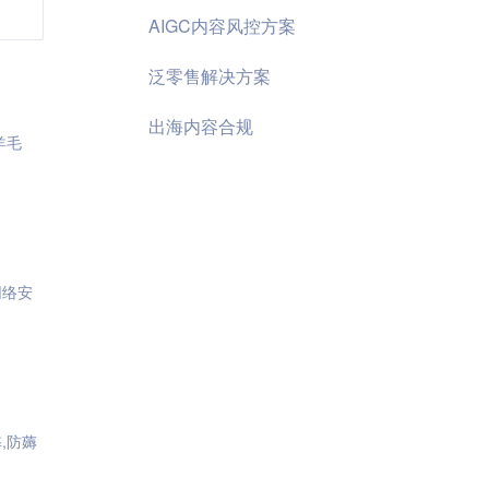
AIGC内容风控方案
泛零售解决方案
出海内容合规
羊毛
网络安
,防薅