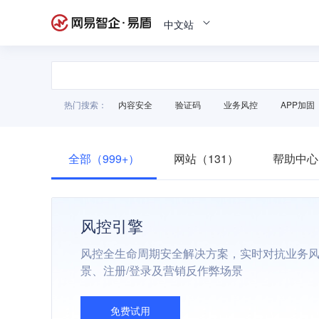
中文站
热门搜索：
内容安全
验证码
业务风控
APP加固
全部（999+）
网站（131）
帮助中心
风控引擎
风控全生命周期安全解决方案，实时对抗业务
景、注册/登录及营销反作弊场景
免费试用