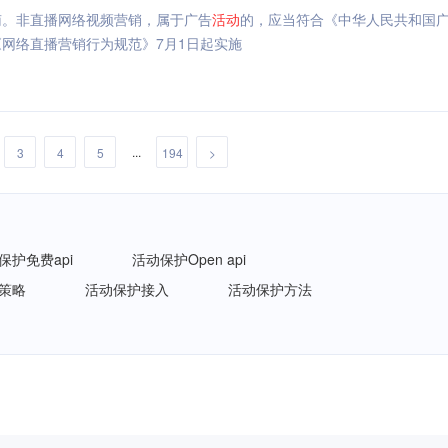
南。非直播网络视频营销，属于广告
活动
的，应当符合《中华人民共和国
网络直播营销行为规范》7月1日起实施
...
3
4
5
194
>
保护免费api
活动保护Open api
策略
活动保护接入
活动保护方法