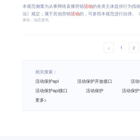
本规范侧重为从事网络直播营销
活动
的各类主体提供行为指
法》规定；属于其他营销
活动
的，可参照本规范进行自律。《
来自：动态资讯
1
<
2
相关搜索：
活动保护api
活动保护开放接口
活动
活动保护api接口
活动保护
活动保护
更多>