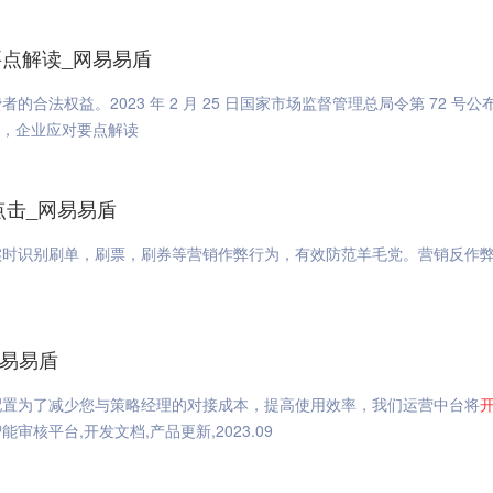
点解读_网易易盾
者的合法权益。2023 年 2 月 25 日国家市场监督管理总局令第 72 号公
施行，企业应对要点解读
点击_网易易盾
实时识别刷单，刷票，刷券等营销作弊行为，有效防范羊毛党。营销反作弊
网易易盾
配置为了减少您与策略经理的对接成本，提高使用效率，我们运营中台将
审核平台,开发文档,产品更新,2023.09