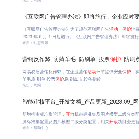
《互联网广告管理办法》即将施行，企业应对要
《互联网广告管理办法》为了规范互联网广告
活动
，
保护
消费
2023 年 5 月 1 日起施行。《互联网广告管理办法》即将
来自：动态资讯
营销反作弊_防薅羊毛_防刷单_投票
保护
_防刷
网易易盾营销反作弊，在企业营销
活动
环节提供安全
保护
，
羊毛,防刷单,投票
保护
,防刷点击,设备指纹
来自：网站
智能审核平台_开发文档_产品更新_2023.09_
新增机审标准集管理，
开放
机审标准集及图片模型二级分类
测标准集配置及图片模型二级分类配置，相关
开放
功能变更智能
来自：帮助中心