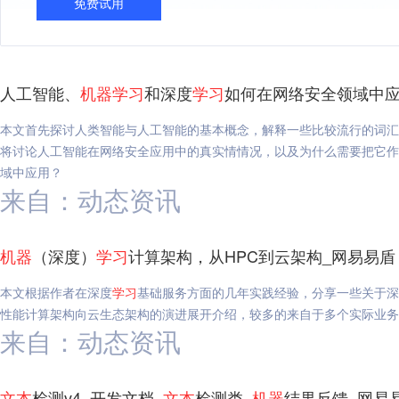
免费试用
人工智能、
机器
学习
和深度
学习
如何在网络安全领域中应
本文首先探讨人类智能与人工智能的基本概念，解释一些比较流行的词汇
将讨论人工智能在网络安全应用中的真实情情况，以及为什么需要把它作
域中应用？
来自：动态资讯
机器
（深度）
学习
计算架构，从HPC到云架构_网易易盾
本文根据作者在深度
学习
基础服务方面的几年实践经验，分享一些关于深
性能计算架构向云生态架构的演进展开介绍，较多的来自于多个实际业务
来自：动态资讯
文本
检测v4_开发文档_
文本
检测类_
机器
结果反馈_网易