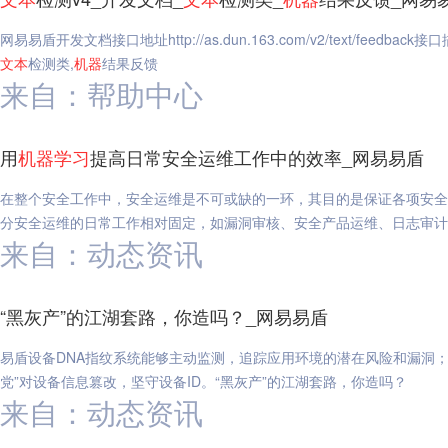
网易易盾开发文档接口地址http://as.dun.163.com/v2/text/feedbac
文本
检测类,
机器
结果反馈
来自：帮助中心
用
机器
学习
提高日常安全运维工作中的效率_网易易盾
在整个安全工作中，安全运维是不可或缺的一环，其目的是保证各项安全
分安全运维的日常工作相对固定，如漏洞审核、安全产品运维、日志审计
来自：动态资讯
“黑灰产”的江湖套路，你造吗？_网易易盾
易盾设备DNA指纹系统能够主动监测，追踪应用环境的潜在风险和漏洞
党”对设备信息篡改，坚守设备ID。“黑灰产”的江湖套路，你造吗？
来自：动态资讯