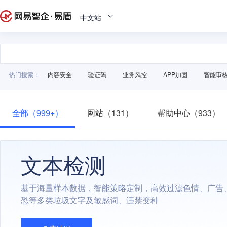
中文站
热门搜索：
内容安全
验证码
业务风控
APP加固
智能审
全部（999+）
网站（131）
帮助中心（933）
文本检测
基于海量样本数据，智能策略定制，高效过滤色情、广告
恐等多类垃圾文字及敏感词、违禁变种