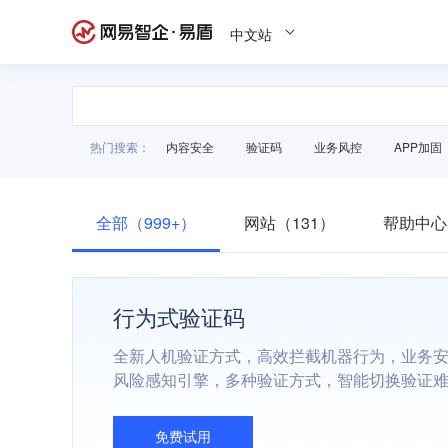
中文站
热门搜索：
内容安全
验证码
业务风控
APP加固
全部（999+）
网站（131）
帮助中心
行为式验证码
全新人机验证方式，高效拦截机器行为，业务
风险感知引擎，多种验证方式，智能切换验证
免费试用