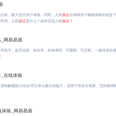
盾
码过程，极大提升用户体验。同时，人机
验证
在保障用户极致体验的前提
用环境。人机
验证
是什么？如何实现人机
验证
？
格_网易易盾
手机号，提升拉新、留存率，价格透明、可预期、可定制。一键登录价格
证
台_在线体验
逻辑解题能力结合3D立体元素识别能力，适用于高安全场景。空间推理验
在线体验_网易易盾