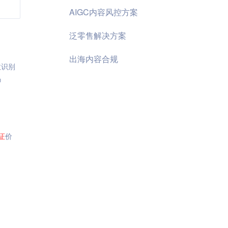
AIGC内容风控方案
泛零售解决方案
出海内容合规
效识别
码
证
价