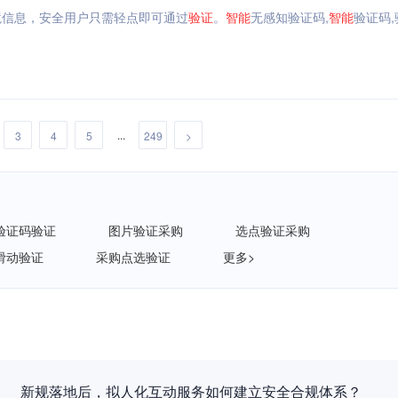
境信息，安全用户只需轻点即可通过
验证
。
智能
无感知验证码,
智能
验证码
...
3
4
5
249
>
验证码验证
图片验证采购
选点验证采购
滑动验证
采购点选验证
更多>
新规落地后，拟人化互动服务如何建立安全合规体系？