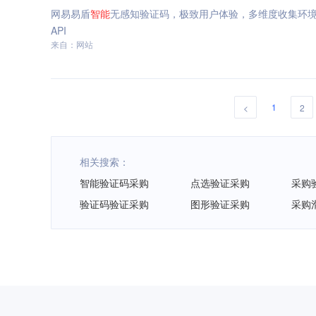
网易易盾
智能
无感知验证码，极致用户体验，多维度收集环
API
来自：网站
1
<
2
相关搜索：
智能验证码采购
点选验证采购
采购
验证码验证采购
图形验证采购
采购