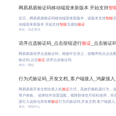
网易易盾验证码移动端迎来新版本 开始支持
智
近日，网易易盾验证码移动端迎来新版本，该版本支持
智能
动端迎来新版本 开始支持
智能
无感知
验证
来自：动态资讯
语序点选验证码_点击按钮进行
验证
_点击验证
网易易盾语序点选验证码，根据中文语义，按顺序依次点击图
验证码,点击
验证
,语序点击验证码
来自：网站
行为式验证码_开发文档_客户端接入_鸿蒙接入
网易易盾开发文档全新人机
验证
方式，高效拦截机器行为，
用户体验。 读屏软件深度适配，视障群体也可轻松使用，符合工
源引入远程仓库依赖
验证
行为式验证码,开发文档,客户端接入
来自：帮助中心