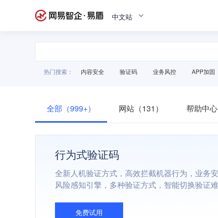
中文站
热门搜索：
内容安全
验证码
业务风控
APP加固
全部（999+）
网站（131）
帮助中心
行为式验证码
全新人机验证方式，高效拦截机器行为，业务
风险感知引擎，多种验证方式，智能切换验证
免费试用