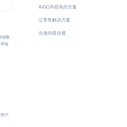
AIGC内容风控方案
泛零售解决方案
出海内容合规
举报数
报举报
护用户