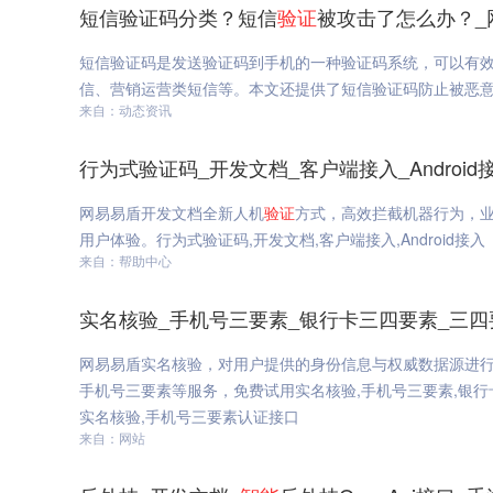
短信验证码分类？短信
验证
被攻击了怎么办？_
短信验证码是发送验证码到手机的一种验证码系统，可以有
信、营销运营类短信等。本文还提供了短信验证码防止被恶
来自：动态资讯
行为式验证码_开发文档_客户端接入_Android
网易易盾开发文档全新人机
验证
方式，高效拦截机器行为，
用户体验。行为式验证码,开发文档,客户端接入,Android接入
来自：帮助中心
实名核验_手机号三要素_银行卡三四要素_三四
网易易盾实名核验，对用户提供的身份信息与权威数据源进
手机号三要素等服务，免费试用实名核验,手机号三要素,银行
实名核验,手机号三要素认证接口
来自：网站