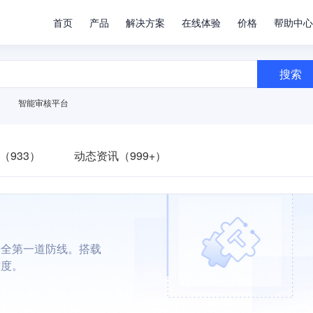
首页
产品
解决方案
在线体验
价格
帮助中心
搜索
智能审核平台
（933）
动态资讯（999+）
安全第一道防线。搭载
难度。