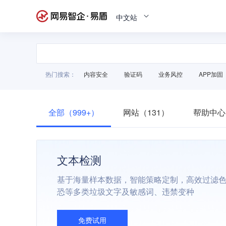
中文站
热门搜索：
内容安全
验证码
业务风控
APP加固
全部（999+）
网站（131）
帮助中心
文本检测
基于海量样本数据，智能策略定制，高效过滤
恐等多类垃圾文字及敏感词、违禁变种
免费试用