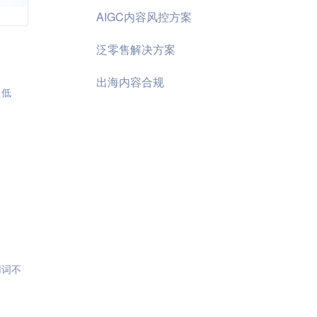
AIGC内容风控方案
泛零售解决方案
出海内容合规
、低
用词不