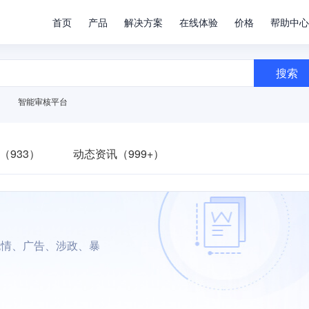
首页
产品
解决方案
在线体验
价格
帮助中心
搜索
智能审核平台
（933）
动态资讯（999+）
色情、广告、涉政、暴