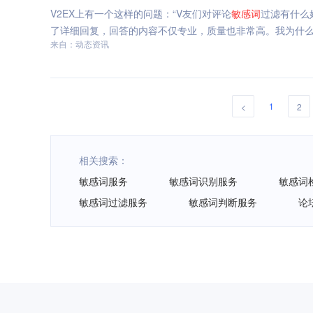
V2EX上有一个这样的问题：“V友们对评论
敏感
词
过滤有什么好
了详细回复，回答的内容不仅专业，质量也非常高。我为什
来自：动态资讯
1
<
2
相关搜索：
敏感词服务
敏感词识别服务
敏感词
敏感词过滤服务
敏感词判断服务
论