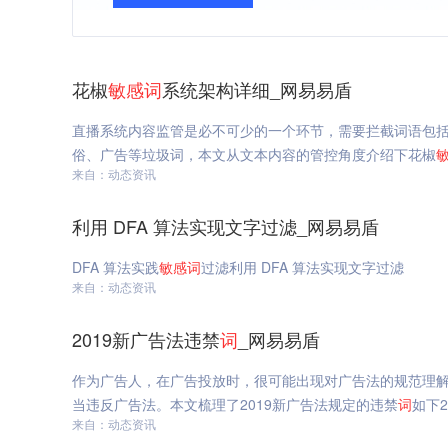
花椒
敏感
词
系统架构详细_网易易盾
直播系统内容监管是必不可少的一个环节，需要拦截词语包
俗、广告等垃圾词，本文从文本内容的管控角度介绍下花椒
来自：动态资讯
利用 DFA 算法实现文字过滤_网易易盾
DFA 算法实践
敏感
词
过滤利用 DFA 算法实现文字过滤
来自：动态资讯
2019新广告法违禁
词
_网易易盾
作为广告人，在广告投放时，很可能出现对广告法的规范理
当违反广告法。本文梳理了2019新广告法规定的违禁
词
如下2
来自：动态资讯