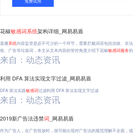
免费试用
花椒
敏感
词
系统
架构详细_网易易盾
直播
系统
内容监管是必不可少的一个环节，需要拦截词语包括涉政、非法
俗、广告等垃圾词，本文从文本内容的管控角度介绍下花椒
敏感
词
服务
的
来自：动态资讯
利用 DFA 算法实现文字过滤_网易易盾
DFA 算法实践
敏感
词
过滤利用 DFA 算法实现文字过滤
来自：动态资讯
2019新广告法违禁
词
_网易易盾
作为广告人，在广告投放时，很可能出现对广告法的规范理解不全面，或