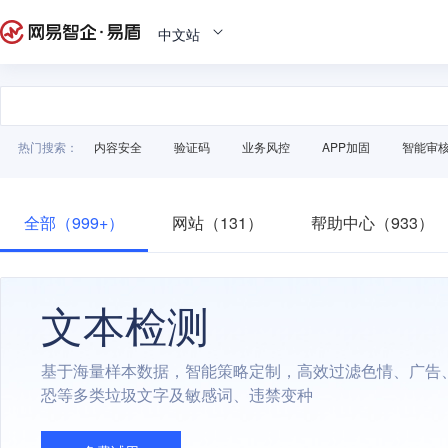
中文站
热门搜索：
内容安全
验证码
业务风控
APP加固
智能审
全部（999+）
网站（131）
帮助中心（933）
文本检测
基于海量样本数据，智能策略定制，高效过滤色情、广告
恐等多类垃圾文字及敏感词、违禁变种