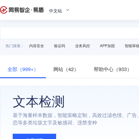
中文站
热门搜索：
内容安全
验证码
业务风控
APP加固
智能审
全部（999+）
网站（42）
帮助中心（933）
文本检测
基于海量样本数据，智能策略定制，高效过滤色情、广告
恐等多类垃圾文字及敏感词、违禁变种