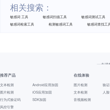
相关搜索：
敏感词 工具
敏感词扫描工具
敏感词测试工具
敏感词检索工具
检测敏感词工具
敏感词查找工
一个没拦
推荐产品
在线体验
文本检测
Android应用加固
图片检测
验证
图片检测
iOS应用加固
文本检测
人脸
行为式验证码
SDK加固
音视频检测
风控引擎