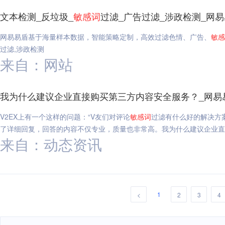
文本检测_反垃圾_
敏感
词
过滤_广告过滤_涉政检测_网
网易易盾基于海量样本数据，智能策略定制，高效过滤色情、广告、
敏感
过滤,涉政检测
来自：网站
我为什么建议企业直接购买第三方内容安全服务？_网易
V2EX上有一个这样的问题：“V友们对评论
敏感
词
过滤有什么好的解决方案吗
了详细回复，回答的内容不仅专业，质量也非常高。我为什么建议企业直
来自：动态资讯
1
<
2
3
4