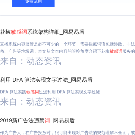
免费试用
花椒
敏感
词
系统架构详细_网易易盾
直播系统内容监管是必不可少的一个环节，需要拦截词语包括涉政、非法
俗、广告等垃圾词，本文从文本内容的管控角度介绍下花椒
敏感
词
服务的
来自：动态资讯
利用 DFA 算法实现文字过滤_网易易盾
DFA 算法实践
敏感
词
过滤利用 DFA 算法实现文字过滤
来自：动态资讯
2019新广告法违禁
词
_网易易盾
作为广告人，在广告投放时，很可能出现对广告法的规范理解不全面，或