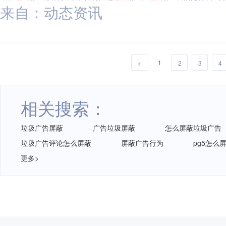
来自：动态资讯
1
<
2
3
4
相关搜索：
垃圾广告屏蔽
广告垃圾屏蔽
怎么屏蔽垃圾广告
垃圾广告评论怎么屏蔽
屏蔽广告行为
pg5怎么
更多>