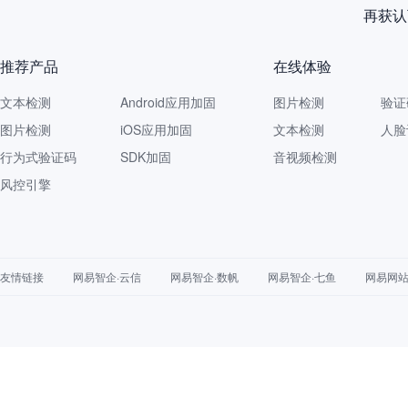
再获认
推荐产品
在线体验
文本检测
Android应用加固
图片检测
验证
图片检测
iOS应用加固
文本检测
人脸
行为式验证码
SDK加固
音视频检测
风控引擎
友情链接
网易智企·云信
网易智企·数帆
网易智企·七鱼
网易网